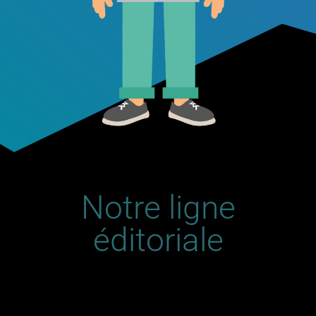
Notre ligne
éditoriale