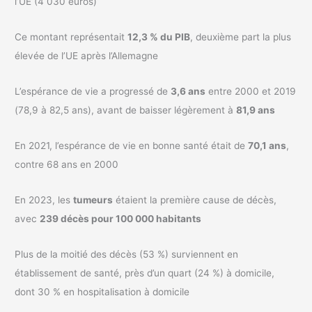
l’UE (4 030 euros)
Ce montant représentait
12,3 % du PIB
, deuxième part la plus
élevée de l’UE après l’Allemagne
L’espérance de vie a progressé de
3,6 ans
entre 2000 et 2019
(78,9 à 82,5 ans), avant de baisser légèrement à
81,9 ans
En 2021, l’espérance de vie en bonne santé était de
70,1 ans
,
contre 68 ans en 2000
En 2023, les
tumeurs
étaient la première cause de décès,
avec
239 décès pour 100 000 habitants
Plus de la moitié des décès (53 %) surviennent en
établissement de santé, près d’un quart (24 %) à domicile,
dont 30 % en hospitalisation à domicile