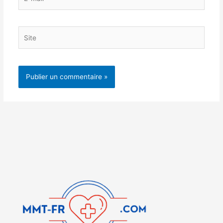
mail*
Site