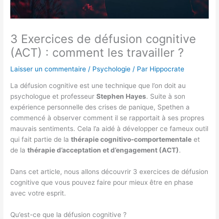
3 Exercices de défusion cognitive
(ACT) : comment les travailler ?
Laisser un commentaire
/
Psychologie
/ Par
Hippocrate
La défusion cognitive est une technique que l’on doit au
psychologue et professeur
Stephen Hayes
. Suite à son
expérience personnelle des crises de panique, Spethen a
commencé à observer comment il se rapportait à ses propres
mauvais sentiments. Cela l’a aidé à développer ce fameux outil
qui fait partie de la
thérapie cognitivo-comportementale
et
de la
thérapie d’acceptation et d’engagement (ACT)
.
Dans cet article, nous allons découvrir 3 exercices de défusion
cognitive que vous pouvez faire pour mieux être en phase
avec votre esprit.
Qu’est-ce que la défusion cognitive ?