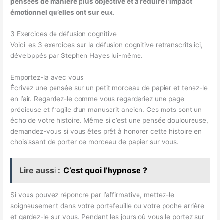
pensées de manière plus objective et à réduire l’impact
émotionnel qu’elles ont sur eux
.
3 Exercices de défusion cognitive
Voici les 3 exercices sur la défusion cognitive retranscrits ici,
développés par Stephen Hayes lui-même.
Emportez-la avec vous
Écrivez une pensée sur un petit morceau de papier et tenez-le
en l’air. Regardez-le comme vous regarderiez une page
précieuse et fragile d’un manuscrit ancien. Ces mots sont un
écho de votre histoire. Même si c’est une pensée douloureuse,
demandez-vous si vous êtes prêt à honorer cette histoire en
choisissant de porter ce morceau de papier sur vous.
Lire aussi :
C’est quoi l’hypnose ?
Si vous pouvez répondre par l’affirmative, mettez-le
soigneusement dans votre portefeuille ou votre poche arrière
et gardez-le sur vous. Pendant les jours où vous le portez sur