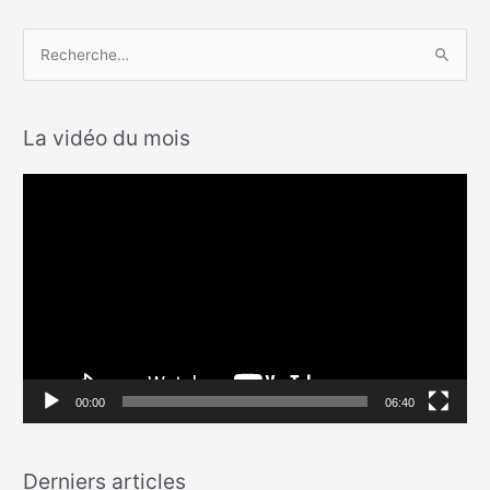
R
e
c
La vidéo du mois
h
e
L
r
e
c
c
h
t
e
e
r
u
r
:
v
00:00
06:40
i
d
Derniers articles
é