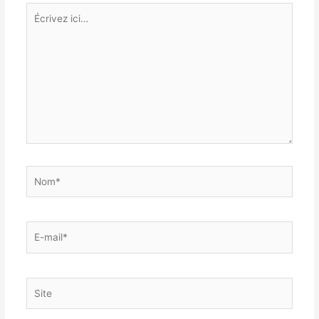
Écrivez
ici…
Nom*
E-
mail*
Site