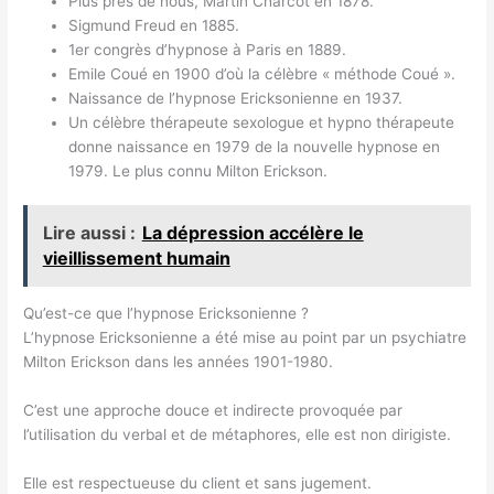
Plus près de nous, Martin Charcot en 1878.
Sigmund Freud en 1885.
1er congrès d’hypnose à Paris en 1889.
Emile Coué en 1900 d’où la célèbre « méthode Coué ».
Naissance de l’hypnose Ericksonienne en 1937.
Un célèbre thérapeute sexologue et hypno thérapeute
donne naissance en 1979 de la nouvelle hypnose en
1979. Le plus connu Milton Erickson.
Lire aussi :
La dépression accélère le
vieillissement humain
Qu’est-ce que l’hypnose Ericksonienne ?
L’hypnose Ericksonienne a été mise au point par un psychiatre
Milton Erickson dans les années 1901-1980.
C’est une approche douce et indirecte provoquée par
l’utilisation du verbal et de métaphores, elle est non dirigiste.
Elle est respectueuse du client et sans jugement.