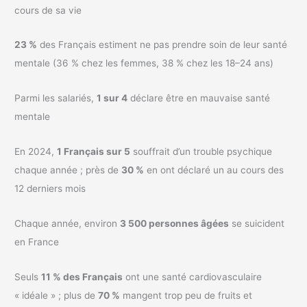
cours de sa vie
23 %
des Français estiment ne pas prendre soin de leur santé
mentale (36 % chez les femmes, 38 % chez les 18–24 ans)
Parmi les salariés,
1 sur 4
déclare être en mauvaise santé
mentale
En 2024,
1 Français sur 5
souffrait d’un trouble psychique
chaque année ; près de
30 %
en ont déclaré un au cours des
12 derniers mois
Chaque année, environ
3 500 personnes âgées
se suicident
en France
Seuls
11 % des Français
ont une santé cardiovasculaire
« idéale » ; plus de
70 %
mangent trop peu de fruits et