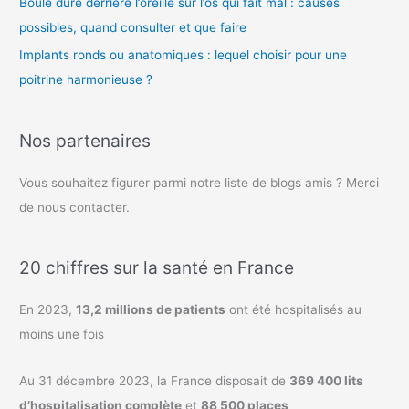
Boule dure derrière l’oreille sur l’os qui fait mal : causes
possibles, quand consulter et que faire
Implants ronds ou anatomiques : lequel choisir pour une
poitrine harmonieuse ?
Nos partenaires
Vous souhaitez figurer parmi notre liste de blogs amis ? Merci
de nous contacter.
20 chiffres sur la santé en France
En 2023,
13,2 millions de patients
ont été hospitalisés au
moins une fois
Au 31 décembre 2023, la France disposait de
369 400 lits
d’hospitalisation complète
et
88 500 places