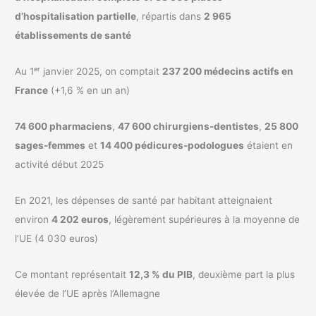
d’hospitalisation partielle
, répartis dans
2 965
établissements de santé
Au 1ᵉʳ janvier 2025, on comptait
237 200 médecins actifs en
France
(+1,6 % en un an)
74 600 pharmaciens
,
47 600 chirurgiens-dentistes
,
25 800
sages-femmes
et
14 400 pédicures-podologues
étaient en
activité début 2025
En 2021, les dépenses de santé par habitant atteignaient
environ
4 202 euros
, légèrement supérieures à la moyenne de
l’UE (4 030 euros)
Ce montant représentait
12,3 % du PIB
, deuxième part la plus
élevée de l’UE après l’Allemagne