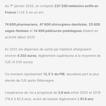
Au 1ᵉʳ janvier 2025, on comptait
237 200 médecins actifs en
France
(+1,6 % en un an)
74 600 pharmaciens
,
47 600 chirurgiens-dentistes
,
25 800
sages-femmes
et
14 400 pédicures-podologues
étaient en
activité début 2025
En 2021, les dépenses de santé par habitant atteignaient
environ
4 202 euros
, légèrement supérieures à la moyenne de
l’UE (4 030 euros)
Ce montant représentait
12,3 % du PIB
, deuxième part la plus
élevée de l’UE après l’Allemagne
L’espérance de vie a progressé de
3,6 ans
entre 2000 et 2019
(78,9 à 82,5 ans), avant de baisser légèrement à
81,9 ans