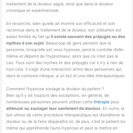
traitement de la douleur aiguë, ainsi que dans la douleur
chronique et expérimentale.
En revanche, bien qu’elle ait montré son efficacité et soit
reconnue dans le traitement de la douleur, son utilisation est
assez limitée du fait qu’
il existe souvent des préjugés ou des
mythes à son sujet
. Beaucoup de gens pensent que la
personne, lorsqu’elle est sous hypnose, perd le contrôle d’elle-
même et dépend de l’hypnotiseur, alors que ce n’est pas le
cas. Tous sont des mythes et des préjugés car il n’y a rien de
tout cela. Il s’agit d’une interaction entre deux personnes qui,
dans le contexte clinique, a un but et une idée thérapeutiques.
Comment l’hypnose soulage la douleur du patient ?
Bien qu’il y ait toujours des exceptions, en général, de
nombreuses personnes peuvent utiliser cette
thérapie
pour
atténuer ou soulager leur sentiment de douleur.
En outre, le
but ultime de cette procédure thérapeutique est d’améliorer la
douleur ou de la faire disparaître et, de plus, c’est le patient lui-
même qui appréhende l’auto-hypnose et peut la mettre en