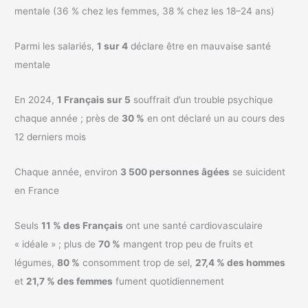
mentale (36 % chez les femmes, 38 % chez les 18–24 ans)
Parmi les salariés,
1 sur 4
déclare être en mauvaise santé
mentale
En 2024,
1 Français sur 5
souffrait d’un trouble psychique
chaque année ; près de
30 %
en ont déclaré un au cours des
12 derniers mois
Chaque année, environ
3 500 personnes âgées
se suicident
en France
Seuls
11 % des Français
ont une santé cardiovasculaire
« idéale » ; plus de
70 %
mangent trop peu de fruits et
légumes,
80 %
consomment trop de sel,
27,4 % des hommes
et
21,7 % des femmes
fument quotidiennement