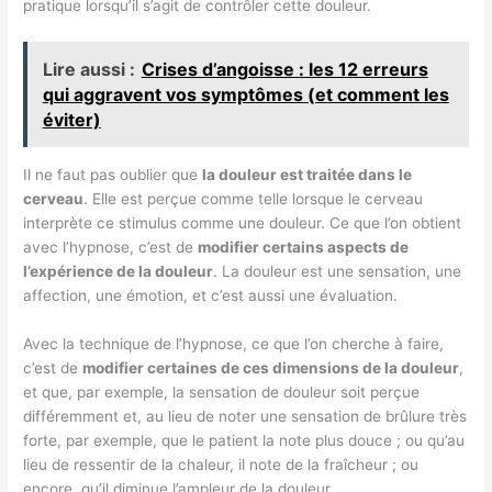
pratique lorsqu’il s’agit de contrôler cette douleur.
Lire aussi :
Crises d’angoisse : les 12 erreurs
qui aggravent vos symptômes (et comment les
éviter)
Il ne faut pas oublier que
la douleur est traitée dans le
cerveau
. Elle est perçue comme telle lorsque le cerveau
interprète ce stimulus comme une douleur. Ce que l’on obtient
avec l’hypnose, c’est de
modifier certains aspects de
l’expérience de la douleur
. La douleur est une sensation, une
affection, une émotion, et c’est aussi une évaluation.
Avec la technique de l’hypnose, ce que l’on cherche à faire,
c’est de
modifier certaines de ces dimensions de la douleur
,
et que, par exemple, la sensation de douleur soit perçue
différemment et, au lieu de noter une sensation de brûlure très
forte, par exemple, que le patient la note plus douce ; ou qu’au
lieu de ressentir de la chaleur, il note de la fraîcheur ; ou
encore, qu’il diminue l’ampleur de la douleur.