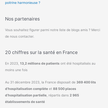
poitrine harmonieuse ?
Nos partenaires
Vous souhaitez figurer parmi notre liste de blogs amis ? Merci
de nous contacter.
20 chiffres sur la santé en France
En 2023,
13,2 millions de patients
ont été hospitalisés au
moins une fois
Au 31 décembre 2023, la France disposait de
369 400 lits
d’hospitalisation complète
et
88 500 places
d’hospitalisation partielle
, répartis dans
2 965
établissements de santé