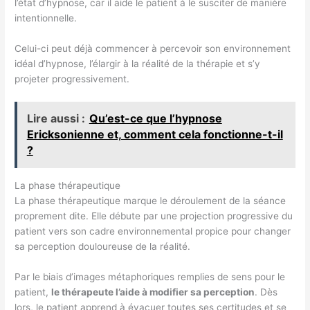
l’état d’hypnose, car il aide le patient à le susciter de manière
intentionnelle.
Celui-ci peut déjà commencer à percevoir son environnement
idéal d’hypnose, l’élargir à la réalité de la thérapie et s’y
projeter progressivement.
Lire aussi :
Qu’est-ce que l’hypnose
Ericksonienne et, comment cela fonctionne-t-il
?
La phase thérapeutique
La phase thérapeutique marque le déroulement de la séance
proprement dite. Elle débute par une projection progressive du
patient vers son cadre environnemental propice pour changer
sa perception douloureuse de la réalité.
Par le biais d’images métaphoriques remplies de sens pour le
patient,
le thérapeute l’aide à modifier sa perception
. Dès
lors, le patient apprend à évacuer toutes ses certitudes et se