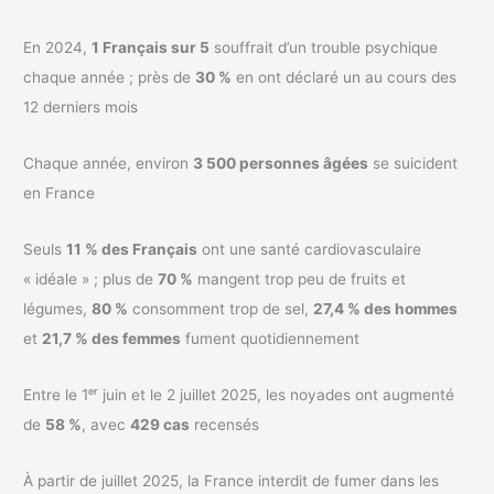
En 2024,
1 Français sur 5
souffrait d’un trouble psychique
chaque année ; près de
30 %
en ont déclaré un au cours des
12 derniers mois
Chaque année, environ
3 500 personnes âgées
se suicident
en France
Seuls
11 % des Français
ont une santé cardiovasculaire
« idéale » ; plus de
70 %
mangent trop peu de fruits et
légumes,
80 %
consomment trop de sel,
27,4 % des hommes
et
21,7 % des femmes
fument quotidiennement
Entre le 1ᵉʳ juin et le 2 juillet 2025, les noyades ont augmenté
de
58 %
, avec
429 cas
recensés
À partir de juillet 2025, la France interdit de fumer dans les