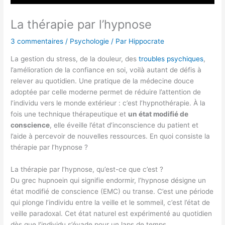
La thérapie par l’hypnose
3 commentaires
/
Psychologie
/ Par
Hippocrate
La gestion du stress, de la douleur, des
troubles psychiques
,
l’amélioration de la confiance en soi, voilà autant de défis à
relever au quotidien. Une pratique de la médecine douce
adoptée par celle moderne permet de réduire l’attention de
l’individu vers le monde extérieur : c’est l’hypnothérapie. À la
fois une technique thérapeutique et
un état modifié de
conscience
, elle éveille l’état d’inconscience du patient et
l’aide à percevoir de nouvelles ressources. En quoi consiste la
thérapie par l’hypnose ?
La thérapie par l’hypnose, qu’est-ce que c’est ?
Du grec hupnoein qui signifie endormir, l’hypnose désigne un
état modifié de conscience (EMC) ou transe. C’est une période
qui plonge l’individu entre la veille et le sommeil, c’est l’état de
veille paradoxal. Cet état naturel est expérimenté au quotidien
dès que l’individu s’évade pour un laps de temps.