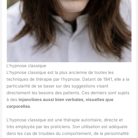
L’hypnose classique
L’hypnose classique est la plus ancienne de toutes les
techniques de thérapie par l’hypnose. Datant de 1841, elle a la
particularité de se baser sur des suggestions visant
directement les besoins des patients. Ces derniers sont sujets
à des
injonctions aussi bien verbales, visuelles que
corporelles
.
L’hypnose classique est une thérapie autoritaire, directe et
très employée par les praticiens. Son utilisation est adéquate
dans les cas de troubles du comportement, de la personnalité