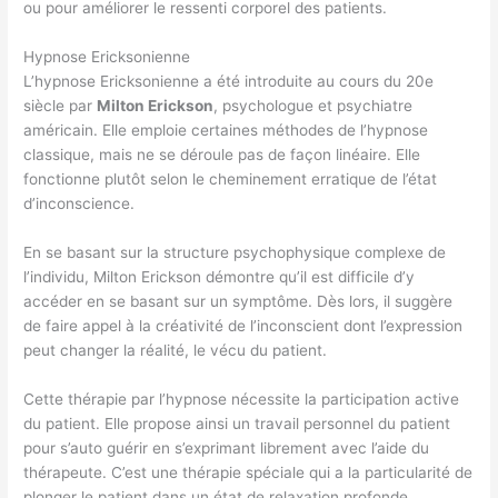
ou pour améliorer le ressenti corporel des patients.
Hypnose Ericksonienne
L’hypnose Ericksonienne a été introduite au cours du 20e
siècle par
Milton Erickson
, psychologue et psychiatre
américain. Elle emploie certaines méthodes de l’hypnose
classique, mais ne se déroule pas de façon linéaire. Elle
fonctionne plutôt selon le cheminement erratique de l’état
d’inconscience.
En se basant sur la structure psychophysique complexe de
l’individu, Milton Erickson démontre qu’il est difficile d’y
accéder en se basant sur un symptôme. Dès lors, il suggère
de faire appel à la créativité de l’inconscient dont l’expression
peut changer la réalité, le vécu du patient.
Cette thérapie par l’hypnose nécessite la participation active
du patient. Elle propose ainsi un travail personnel du patient
pour s’auto guérir en s’exprimant librement avec l’aide du
thérapeute. C’est une thérapie spéciale qui a la particularité de
plonger le patient dans un état de relaxation profonde.