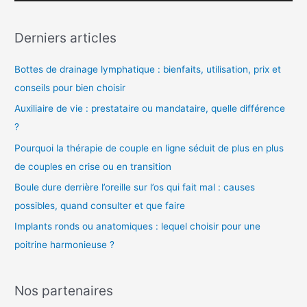
i
d
Derniers articles
é
o
Bottes de drainage lymphatique : bienfaits, utilisation, prix et
conseils pour bien choisir
Auxiliaire de vie : prestataire ou mandataire, quelle différence
?
Pourquoi la thérapie de couple en ligne séduit de plus en plus
de couples en crise ou en transition
Boule dure derrière l’oreille sur l’os qui fait mal : causes
possibles, quand consulter et que faire
Implants ronds ou anatomiques : lequel choisir pour une
poitrine harmonieuse ?
Nos partenaires