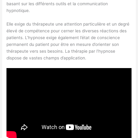
basant sur les différents outils et la communication
hypnotique.
Elle exige du thérapeute une attention particulière et un degré
élevé de compétence pour cerner les diverses réactions des
patients. L’hypnose exige également l’état de conscience
permanent du patient pour être en mesure d’orienter son
thérapeute vers ses besoins. La thérapie par l’hypnose
dispose de vastes champs d’application.