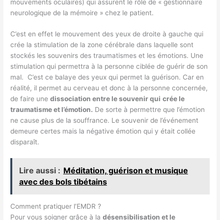
mouvements oculaires) qui assurent le rôle de « gestionnaire
neurologique de la mémoire » chez le patient.
C’est en effet le mouvement des yeux de droite à gauche qui
crée la stimulation de la zone cérébrale dans laquelle sont
stockés les souvenirs des traumatismes et les émotions. Une
stimulation qui permettra à la personne ciblée de guérir de son
mal. C’est ce balaye des yeux qui permet la guérison. Car en
réalité, il permet au cerveau et donc à la personne concernée,
de faire une
dissociation entre le souvenir qui
crée le
traumatisme et l’émotion.
De sorte à permettre que l’émotion
ne cause plus de la souffrance. Le souvenir de l’événement
demeure certes mais la négative émotion qui y était collée
disparaît.
Lire aussi :
Méditation, guérison et musique
avec des bols tibétains
Comment pratiquer l’EMDR ?
Pour vous soigner grâce à la
désensibilisation et le