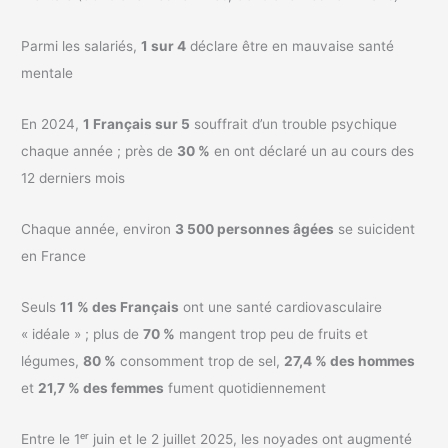
Parmi les salariés,
1 sur 4
déclare être en mauvaise santé
mentale
En 2024,
1 Français sur 5
souffrait d’un trouble psychique
chaque année ; près de
30 %
en ont déclaré un au cours des
12 derniers mois
Chaque année, environ
3 500 personnes âgées
se suicident
en France
Seuls
11 % des Français
ont une santé cardiovasculaire
« idéale » ; plus de
70 %
mangent trop peu de fruits et
légumes,
80 %
consomment trop de sel,
27,4 % des hommes
et
21,7 % des femmes
fument quotidiennement
Entre le 1ᵉʳ juin et le 2 juillet 2025, les noyades ont augmenté