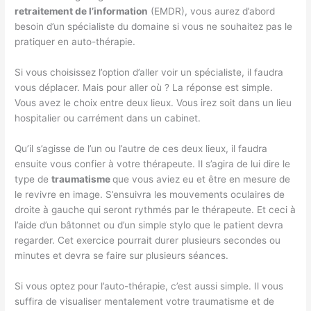
retraitement de l’information
(EMDR), vous aurez d’abord
besoin d’un spécialiste du domaine si vous ne souhaitez pas le
pratiquer en auto-thérapie.
Si vous choisissez l’option d’aller voir un spécialiste, il faudra
vous déplacer. Mais pour aller où ? La réponse est simple.
Vous avez le choix entre deux lieux. Vous irez soit dans un lieu
hospitalier ou carrément dans un cabinet.
Qu’il s’agisse de l’un ou l’autre de ces deux lieux, il faudra
ensuite vous confier à votre thérapeute. Il s’agira de lui dire le
type de
traumatisme
que vous aviez eu et être en mesure de
le revivre en image. S’ensuivra les mouvements oculaires de
droite à gauche qui seront rythmés par le thérapeute. Et ceci à
l’aide d’un bâtonnet ou d’un simple stylo que le patient devra
regarder. Cet exercice pourrait durer plusieurs secondes ou
minutes et devra se faire sur plusieurs séances.
Si vous optez pour l’auto-thérapie, c’est aussi simple. Il vous
suffira de visualiser mentalement votre traumatisme et de