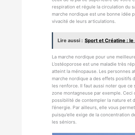
respiration et régule la circulation du
marche nordique est une bonne idée pa
vivacité de leurs articulations.
Lire aussi :
Sport et Créatine : 
La marche nordique pour une meilleur
L’ostéoporose est une maladie très ré
atteint la ménopause. Les personnes att
marche nordique a des effets positifs 
les renforce. Il faut aussi noter que ce
zone montagneuse par exemple. Ceci c
possibilité de contempler la nature et 
l’énergie. Par ailleurs, elle vous perme
puisqu’elle exige de la concentration 
les séniors.