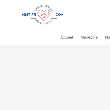
Aller
au
contenu
Accueil
Médecine
Nu