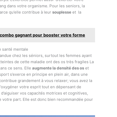
 sang dans votre organisme. Pour les seniors, la
rce qu’elle contribue à leur
souplesse
et la
le combo gagnant pour booster votre forme
e santé mentale
pandue chez les séniors, surtout les femmes ayant
eintes de cette maladie ont des os très fragiles La
dans ce sens. Elle
augmente la densité des os
et
 sport s’exerce en principe en plein air, dans une
ontribue grandement à vous relaxer; vous avez la
d’oxygéner votre esprit tout en dépensant de
t d’aiguiser vos capacités motrices et cognitives,
de votre part. Elle est donc bien recommandée pour