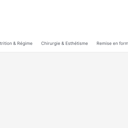
trition & Régime
Chirurgie & Esthétisme
Remise en for