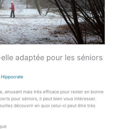
elle adaptée pour les séniors
r
Hippocrate
le, amusant mais très efficace pour rester en bonne
ports pour séniors, il peut bien vous intéresser.
euillez découvrir en quoi celui-ci peut être très
ique