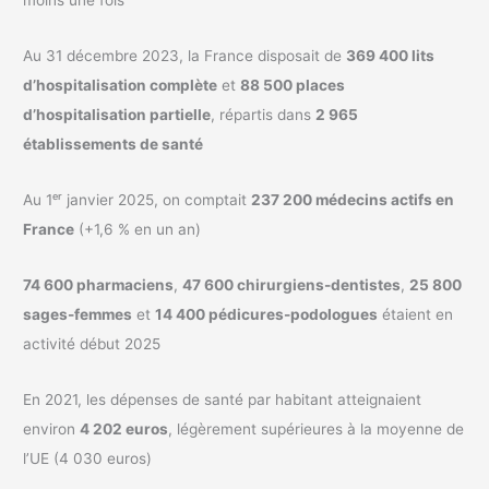
Au 31 décembre 2023, la France disposait de
369 400 lits
d’hospitalisation complète
et
88 500 places
d’hospitalisation partielle
, répartis dans
2 965
établissements de santé
Au 1ᵉʳ janvier 2025, on comptait
237 200 médecins actifs en
France
(+1,6 % en un an)
74 600 pharmaciens
,
47 600 chirurgiens-dentistes
,
25 800
sages-femmes
et
14 400 pédicures-podologues
étaient en
activité début 2025
En 2021, les dépenses de santé par habitant atteignaient
environ
4 202 euros
, légèrement supérieures à la moyenne de
l’UE (4 030 euros)