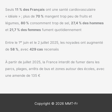
Seuls
11 % des Français
ont une santé cardiovasculaire
« idéale » ; plus de
70 %
mangent trop peu de fruits et
légumes,
80 %
consomment trop de sel,
27,4 % des hommes
et
21,7 % des femmes
fument quotidiennement
Entre le 1ᵉʳ juin et le 2 juillet 2025, les noyades ont augmenté
de
58 %
, avec
429 cas
recensés
À partir de juillet 2025, la France interdit de fumer dans les
parcs, plages, arrêts de bus et zones autour des écoles, avec
une amende de 135 €
Copyright © 2026
MMT-Fr