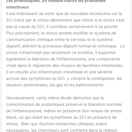
Les probiotiques, un remède contre les problèmes
intestinaux
Il est intéressant de noter que de nouvelles recherches sur le
SCI induit par le stress démontrent que même si le stress n’est
pas la cause du SCI, il contribue certainement à sa gravité.
Plus précisément, le stress semble modifier le système de
communication chimique entre le cerveau et le système
digestif, altérant le processus digestif normal et rythmique. Le
stress n’interrompt pas seulement ce schéma, il supprime
également la libération de l’inflammasome, une composante
vitale dans la régulation des niveaux de bactéries intestinales.
Il en résulte une inflammation intestinale et une sévérité
accrue des symptômes du SCI, y compris la constipation, les
douleurs abdominales, les gaz et les ballonnements.
Heureusement, cette même étude démontre que la
consommation de probiotiques préserve la libération normale
de l’inflammasome, même en présence d’un niveau de stress
élevé, ce qui réduit les symptômes du SCI en présence de
stress. Bien que d’autres recherches cliniques soient
nécessaires, les chercheurs sont confiants dans la relation