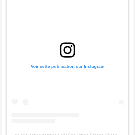
Voir cette publication sur Instagram
Une publication partagée par Securimed France (@securimed)