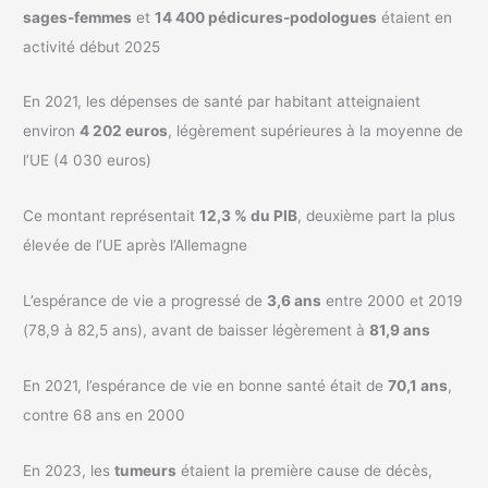
sages-femmes
et
14 400 pédicures-podologues
étaient en
activité début 2025
En 2021, les dépenses de santé par habitant atteignaient
environ
4 202 euros
, légèrement supérieures à la moyenne de
l’UE (4 030 euros)
Ce montant représentait
12,3 % du PIB
, deuxième part la plus
élevée de l’UE après l’Allemagne
L’espérance de vie a progressé de
3,6 ans
entre 2000 et 2019
(78,9 à 82,5 ans), avant de baisser légèrement à
81,9 ans
En 2021, l’espérance de vie en bonne santé était de
70,1 ans
,
contre 68 ans en 2000
En 2023, les
tumeurs
étaient la première cause de décès,