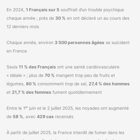
En 2024,
1 Français sur 5
souffrait d’un trouble psychique
chaque année ; près de
30 %
en ont déclaré un au cours des
12 derniers mois
Chaque année, environ
3 500 personnes âgées
se suicident
en France
Seuls
11 % des Français
ont une santé cardiovasculaire
« idéale » ; plus de
70 %
mangent trop peu de fruits et
légumes,
80 %
consomment trop de sel,
27,4 % des hommes
et
21,7 % des femmes
fument quotidiennement
Entre le 1ᵉʳ juin et le 2 juillet 2025, les noyades ont augmenté
de
58 %
, avec
429 cas
recensés
À partir de juillet 2025, la France interdit de fumer dans les