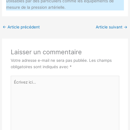
utilisables par des particuliers comme les équipements de
mesure de la pression artérielle.
←
Article précédent
Article suivant
→
Laisser un commentaire
Votre adresse e-mail ne sera pas publiée.
Les champs
obligatoires sont indiqués avec
*
Écrivez
ici…