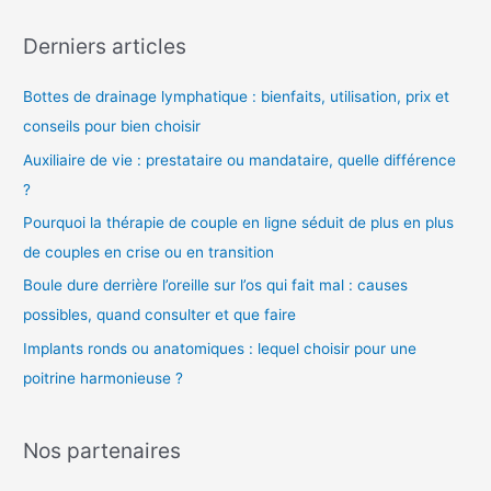
d
Derniers articles
é
o
Bottes de drainage lymphatique : bienfaits, utilisation, prix et
conseils pour bien choisir
Auxiliaire de vie : prestataire ou mandataire, quelle différence
?
Pourquoi la thérapie de couple en ligne séduit de plus en plus
de couples en crise ou en transition
Boule dure derrière l’oreille sur l’os qui fait mal : causes
possibles, quand consulter et que faire
Implants ronds ou anatomiques : lequel choisir pour une
poitrine harmonieuse ?
Nos partenaires