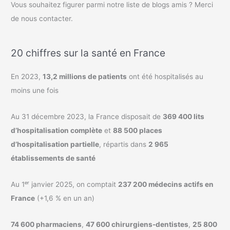
Vous souhaitez figurer parmi notre liste de blogs amis ? Merci
de nous contacter.
20 chiffres sur la santé en France
En 2023,
13,2 millions de patients
ont été hospitalisés au
moins une fois
Au 31 décembre 2023, la France disposait de
369 400 lits
d’hospitalisation complète
et
88 500 places
d’hospitalisation partielle
, répartis dans
2 965
établissements de santé
Au 1ᵉʳ janvier 2025, on comptait
237 200 médecins actifs en
France
(+1,6 % en un an)
74 600 pharmaciens
,
47 600 chirurgiens-dentistes
,
25 800