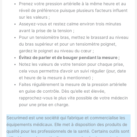
Prenez votre pression artérielle à la même heure et au
réveil de préférence puisque plusieurs facteurs influent
sur les valeurs ;
Asseyez-vous et restez calme environ trois minutes
avant la prise de la tension ;
Pour un tensiomètre bras, mettez le brassard au niveau
du bras supérieur et pour un tensiomètre poignet,
gardez le poignet au niveau du cœur ;
Évitez de parler et de bouger pendant la mesure ;
Notez les valeurs de votre tension pour chaque prise,
cela vous permettra d’avoir un suivi régulier (jour, date
et heure de la mesure à mentionner) ;
Faites régulièrement la mesure de la pression artérielle
en guise de contrôle. Dès qu’elle est élevée,
rapprochez-vous le plus vite possible de votre médecin
pour une prise en charge.
Securimed est une société qui fabrique et commercialise les
équipements médicaux. Elle met à disposition des produits de
qualité pour les professionnels de la santé. Certains outils sont