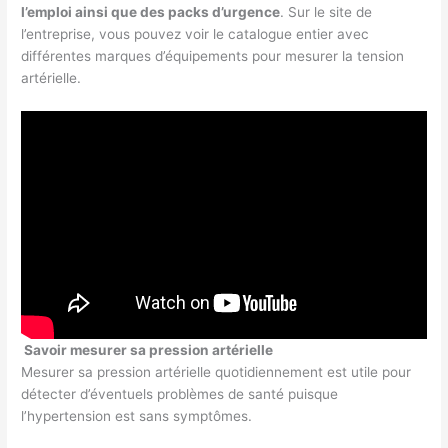
l’emploi ainsi que des packs d’urgence
. Sur le site de
l’entreprise, vous pouvez voir le catalogue entier avec
différentes marques d’équipements pour mesurer la tension
artérielle.
Savoir mesurer sa pression artérielle
Mesurer sa pression artérielle quotidiennement est utile pour
détecter d’éventuels problèmes de santé puisque
l’hypertension est sans symptômes.