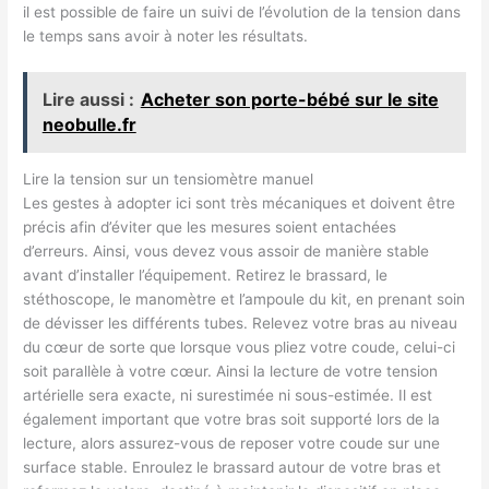
il est possible de faire un suivi de l’évolution de la tension dans
le temps sans avoir à noter les résultats.
Lire aussi :
Acheter son porte-bébé sur le site
neobulle.fr
Lire la tension sur un tensiomètre manuel
Les gestes à adopter ici sont très mécaniques et doivent être
précis afin d’éviter que les mesures soient entachées
d’erreurs. Ainsi, vous devez vous assoir de manière stable
avant d’installer l’équipement. Retirez le brassard, le
stéthoscope, le manomètre et l’ampoule du kit, en prenant soin
de dévisser les différents tubes. Relevez votre bras au niveau
du cœur de sorte que lorsque vous pliez votre coude, celui-ci
soit parallèle à votre cœur. Ainsi la lecture de votre tension
artérielle sera exacte, ni surestimée ni sous-estimée. Il est
également important que votre bras soit supporté lors de la
lecture, alors assurez-vous de reposer votre coude sur une
surface stable. Enroulez le brassard autour de votre bras et