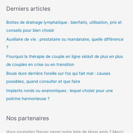
d
Derniers articles
é
o
Bottes de drainage lymphatique : bienfaits, utilisation, prix et
conseils pour bien choisir
Auxiliaire de vie : prestataire ou mandataire, quelle différence
?
Pourquoi la thérapie de couple en ligne séduit de plus en plus
de couples en crise ou en transition
Boule dure derrière l’oreille sur l’os qui fait mal : causes
possibles, quand consulter et que faire
Implants ronds ou anatomiques : lequel choisir pour une
poitrine harmonieuse ?
Nos partenaires
Vous souhaitez figurer parmi notre liste de blogs amis ? Merci