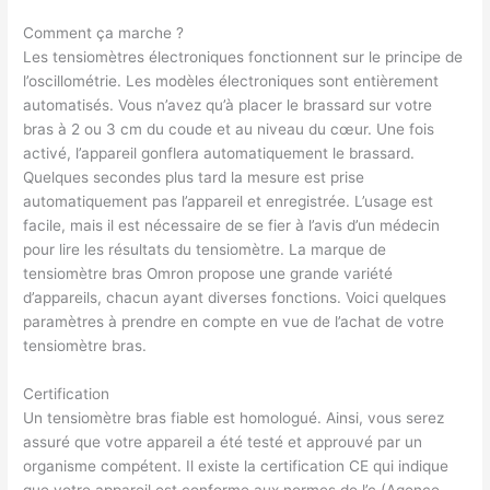
Comment ça marche ?
Les tensiomètres électroniques fonctionnent sur le principe de
l’oscillométrie. Les modèles électroniques sont entièrement
automatisés. Vous n’avez qu’à placer le brassard sur votre
bras à 2 ou 3 cm du coude et au niveau du cœur. Une fois
activé, l’appareil gonflera automatiquement le brassard.
Quelques secondes plus tard la mesure est prise
automatiquement pas l’appareil et enregistrée. L’usage est
facile, mais il est nécessaire de se fier à l’avis d’un médecin
pour lire les résultats du tensiomètre. La marque de
tensiomètre bras Omron propose une grande variété
d’appareils, chacun ayant diverses fonctions. Voici quelques
paramètres à prendre en compte en vue de l’achat de votre
tensiomètre bras.
Certification
Un tensiomètre bras fiable est homologué. Ainsi, vous serez
assuré que votre appareil a été testé et approuvé par un
organisme compétent. Il existe la certification CE qui indique
que votre appareil est conforme aux normes de l’c (Agence