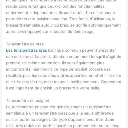
numériques, la différence avec le type de produit cité plutôt
réside dans le fait que ceux-ci ont des fonctionnalités
entièrement indépendantes. Ils sont dotés d’un microphone
pour détecter la pulsion sanguine. Très facile d’utilisation, le
brassard s’emballe autour du bras, se gonfle automatiquement
après avoir appuyé sur le bouton de démarrage.
Tensiomètre de bras
Les tensiomètres bras
bien que commun peuvent présenter
une certaine difficulté d’utilisation notamment lorsqu’il s’agit de
prendre soi-même sa tension. Ils sont également plus
encombrants, néanmoins ce type de produit procure des
résultats plus fiable que les autres appareils, en effet il n’existe
que très peu de risque de mauvais positionnement. Cependant
il est important de choisir un brassard à votre taille.
Tensiomètre de poignet
Le tensiomètre poignet est généralement un tensiomètre
semblable à un tensiomètre classique à la seule différence
qu’il se porte au poignet. Ce type d’appareil peut être d’une
taille très réduite et parfois porté en permanence tout au long