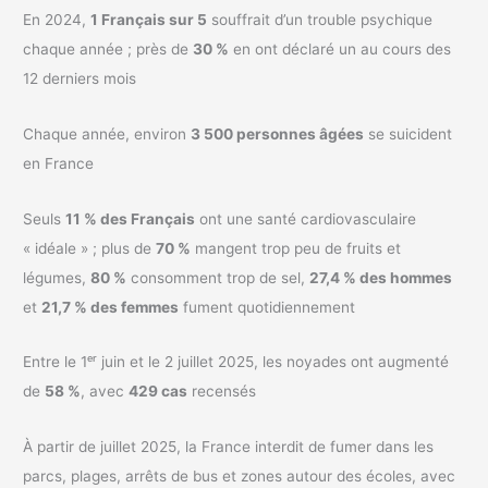
En 2024,
1 Français sur 5
souffrait d’un trouble psychique
chaque année ; près de
30 %
en ont déclaré un au cours des
12 derniers mois
Chaque année, environ
3 500 personnes âgées
se suicident
en France
Seuls
11 % des Français
ont une santé cardiovasculaire
« idéale » ; plus de
70 %
mangent trop peu de fruits et
légumes,
80 %
consomment trop de sel,
27,4 % des hommes
et
21,7 % des femmes
fument quotidiennement
Entre le 1ᵉʳ juin et le 2 juillet 2025, les noyades ont augmenté
de
58 %
, avec
429 cas
recensés
À partir de juillet 2025, la France interdit de fumer dans les
parcs, plages, arrêts de bus et zones autour des écoles, avec