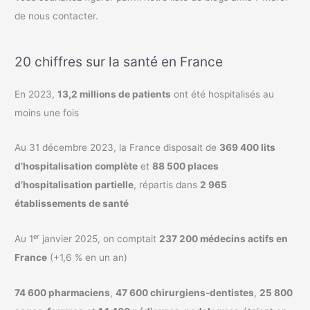
de nous contacter.
20 chiffres sur la santé en France
En 2023,
13,2 millions de patients
ont été hospitalisés au
moins une fois
Au 31 décembre 2023, la France disposait de
369 400 lits
d’hospitalisation complète
et
88 500 places
d’hospitalisation partielle
, répartis dans
2 965
établissements de santé
Au 1ᵉʳ janvier 2025, on comptait
237 200 médecins actifs en
France
(+1,6 % en un an)
74 600 pharmaciens
,
47 600 chirurgiens-dentistes
,
25 800