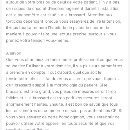
autour de votre bras ou de celui de votre patient. Il n’y a pas
de risques de choc et d’endommagement durant l’installation,
car le manomètre est situé sur le brassard. Attention aux
torticolis cependant lorsque vous essayerez de lire la tension,
il vous faudra prendre l’habitude de placer le cadran de
manière à pouvoir faire une lecture précise, surtout si vous
prenez votre tension vous-même.
À savoir
Que vous cherchiez un tensiomètre professionnel ou que vous
souhaitiez l’utiliser à votre domicile, il y a plusieurs paramètres
à prendre en compte. Tout d’abord, quel que soit le
tensiomètre choisi, il faudra vous assurer que vous disposiez
d’un brassard adapté à la morphologie du patient. Si le
brassard est trop grand, vos prises de mesures seront trop
faibles et si le brassard est trop petit vos mesures seront
anormalement hautes. Ensuite, il est bon de savoir que tous
les tensiomètres du commerce ne sont pas authentifiés CE. Si
vous vous assurez de cette homologation, vous serez sûr de
pouvoir utiliser votre appareil en toute sécurité et que vos
résultats seront fiables.