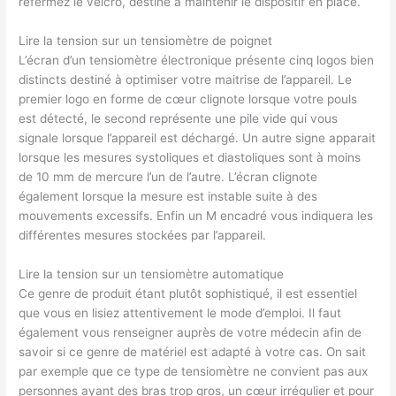
refermez le velcro, destiné à maintenir le dispositif en place.
Lire la tension sur un tensiomètre de poignet
L’écran d’un tensiomètre électronique présente cinq logos bien
distincts destiné à optimiser votre maitrise de l’appareil. Le
premier logo en forme de cœur clignote lorsque votre pouls
est détecté, le second représente une pile vide qui vous
signale lorsque l’appareil est déchargé. Un autre signe apparait
lorsque les mesures systoliques et diastoliques sont à moins
de 10 mm de mercure l’un de l’autre. L’écran clignote
également lorsque la mesure est instable suite à des
mouvements excessifs. Enfin un M encadré vous indiquera les
différentes mesures stockées par l’appareil.
Lire la tension sur un tensiomètre automatique
Ce genre de produit étant plutôt sophistiqué, il est essentiel
que vous en lisiez attentivement le mode d’emploi. Il faut
également vous renseigner auprès de votre médecin afin de
savoir si ce genre de matériel est adapté à votre cas. On sait
par exemple que ce type de tensiomètre ne convient pas aux
personnes ayant des bras trop gros, un cœur irrégulier et pour