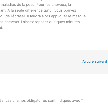
es maladies de la peau. Pour les cheveux, la
ant. A la seule différence qu’ici, vous pouvez
 ou de l’écraser. Il faudra alors appliquer le masque
vos cheveux. Laissez reposer quelques minutes
at.
Article suivant
ée.
Les champs obligatoires sont indiqués avec
*