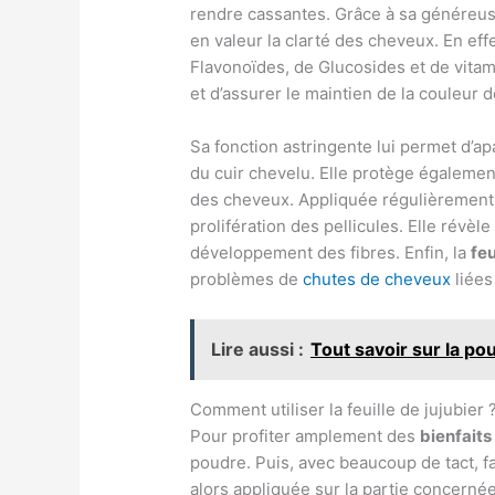
rendre cassantes. Grâce à sa généreus
en valeur la clarté des cheveux. En eff
Flavonoïdes, de Glucosides et de vitami
et d’assurer le maintien de la couleur d
Sa fonction astringente lui permet d’a
du cuir chevelu. Elle protège égalemen
des cheveux. Appliquée régulièrement, l
prolifération des pellicules. Elle révè
développement des fibres. Enfin, la
feu
problèmes de
chutes de cheveux
liées
Lire aussi :
Tout savoir sur la p
Comment utiliser la feuille de jujubier 
Pour profiter amplement des
bienfaits 
poudre. Puis, avec beaucoup de tact, fa
alors appliquée sur la partie concern