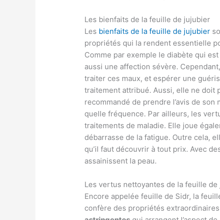
Les bienfaits de la feuille de jujubier
Les
bienfaits de la feuille de jujubier
so
propriétés qui la rendent essentielle p
Comme par exemple le diabète qui est 
aussi une affection sévère. Cependant, l
traiter ces maux, et espérer une guéri
traitement attribué. Aussi, elle ne doit 
recommandé de prendre l’avis de son m
quelle fréquence. Par ailleurs, les vertu
traitements de maladie. Elle joue égale
débarrasse de la fatigue. Outre cela, e
qu’il faut découvrir à tout prix. Avec d
assainissent la peau.
Les vertus nettoyantes de la feuille de 
Encore appelée feuille de Sidr, la feuil
confère des propriétés extraordinaire
astringentes
qui arrangent l’aspect de 