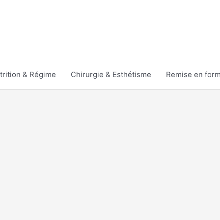
trition & Régime
Chirurgie & Esthétisme
Remise en for