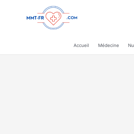
Aller
au
contenu
Accueil
Médecine
Nu