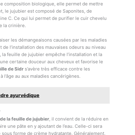
e composition biologique, elle permet de mettre
et, le jujubier est composé de Saponites, de
ne C. Ce qui lui permet de purifier le cuir chevelu
e la crinière.
paiser les démangeaisons causées par les maladies
t de l’installation des mauvaises odeurs au niveau
a feuille de jujubier empêche l’installation et la
le une certaine douceur aux cheveux et favorise le
ille de Sidr
s’avère très efficace contre les
 à l’âge au aux maladies cancérigènes.
oudre ayurvédique
?
de la feuille de jujubier
, il convient de la réduire en
ire une pâte en y ajoutant de l’eau. Celle-ci sera
ée sous forme de crème hydratante. Généralement,