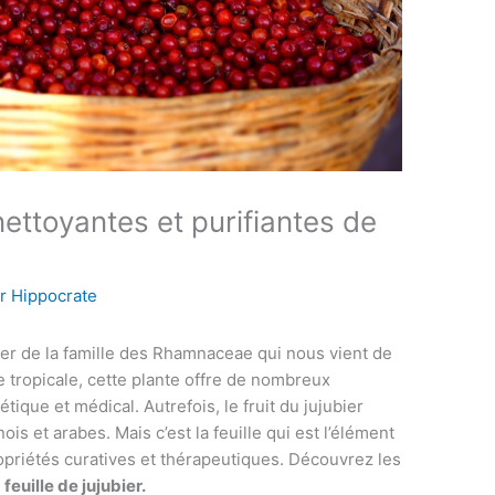
ettoyantes et purifiantes de
ar
Hippocrate
itier de la famille des Rhamnaceae qui nous vient de
 tropicale, cette plante offre de nombreux
que et médical. Autrefois, le fruit du jujubier
ois et arabes. Mais c’est la feuille qui est l’élément
ropriétés curatives et thérapeutiques. Découvrez les
feuille de jujubier.