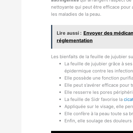
nettoyante qui peut être efficace pour 
les maladies de la peau.
Lire aussi :
Envoyer des médicame
réglementation
Les bienfaits de la feuille de jujubier s
La feuille de jujubier grâce à se
épidermique contre les infectio
Elle possède une fonction purifi
Elle peut s’avérer efficace pour 
Elle resserre les pores périphéri
La feuille de Sidr favorise la
cica
Appliquée sur le visage, elle perm
Elle confère à la peau toute sa br
Enfin, elle soulage des douleurs