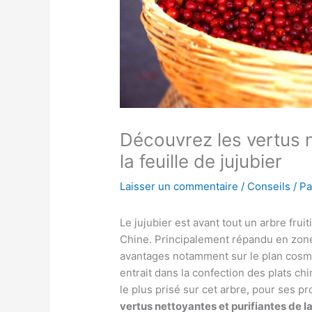
Découvrez les vertus n
la feuille de jujubier
Laisser un commentaire
/
Conseils
/ P
Le jujubier est avant tout un arbre fru
Chine. Principalement répandu en zone
avantages notamment sur le plan cosméti
entrait dans la confection des plats chin
le plus prisé sur cet arbre, pour ses p
vertus nettoyantes et purifiantes de la 