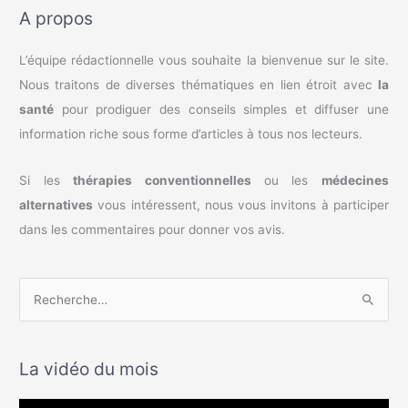
A propos
L’équipe rédactionnelle vous souhaite la bienvenue sur le site.
Nous traitons de diverses thématiques en lien étroit avec
la
santé
pour prodiguer des conseils simples et diffuser une
information riche sous forme d’articles à tous nos lecteurs.
Si les
thérapies conventionnelles
ou les
médecines
alternatives
vous intéressent, nous vous invitons à participer
dans les commentaires pour donner vos avis.
R
e
c
La vidéo du mois
h
e