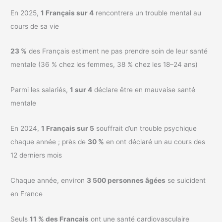
En 2025,
1 Français sur 4
rencontrera un trouble mental au
cours de sa vie
23 %
des Français estiment ne pas prendre soin de leur santé
mentale (36 % chez les femmes, 38 % chez les 18–24 ans)
Parmi les salariés,
1 sur 4
déclare être en mauvaise santé
mentale
En 2024,
1 Français sur 5
souffrait d’un trouble psychique
chaque année ; près de
30 %
en ont déclaré un au cours des
12 derniers mois
Chaque année, environ
3 500 personnes âgées
se suicident
en France
Seuls
11 % des Français
ont une santé cardiovasculaire