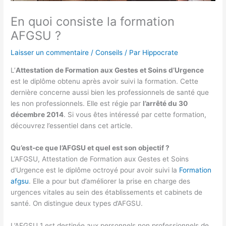
En quoi consiste la formation
AFGSU ?
Laisser un commentaire
/
Conseils
/ Par
Hippocrate
L’
Attestation de Formation aux Gestes et Soins d’Urgence
est le diplôme obtenu après avoir suivi la formation. Cette
dernière concerne aussi bien les professionnels de santé que
les non professionnels. Elle est régie par
l’arrêté du 30
décembre 2014
. Si vous êtes intéressé par cette formation,
découvrez l’essentiel dans cet article.
Qu’est-ce que l’AFGSU et quel est son objectif ?
L’AFGSU, Attestation de Formation aux Gestes et Soins
d’Urgence est le diplôme octroyé pour avoir suivi la
Formation
afgsu
. Elle a pour but d’améliorer la prise en charge des
urgences vitales au sein des établissements et cabinets de
santé. On distingue deux types d’AFGSU.
L’AFGSU 1 est destinée aux personnels non professionnels de