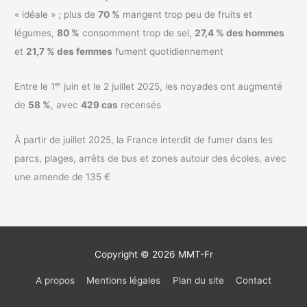
« idéale » ; plus de
70 %
mangent trop peu de fruits et
légumes,
80 %
consomment trop de sel,
27,4 % des hommes
et
21,7 % des femmes
fument quotidiennement
Entre le 1ᵉʳ juin et le 2 juillet 2025, les noyades ont augmenté
de
58 %
, avec
429 cas
recensés
À partir de juillet 2025, la France interdit de fumer dans les
parcs, plages, arrêts de bus et zones autour des écoles, avec
une amende de 135 €
Copyright © 2026
MMT-Fr
A propos
Mentions légales
Plan du site
Contact