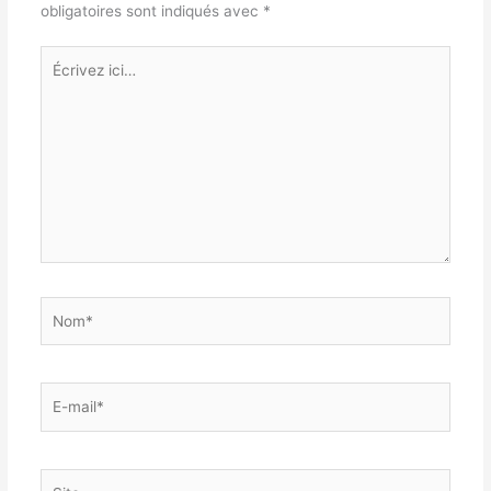
obligatoires sont indiqués avec
*
Écrivez
ici…
Nom*
E-
mail*
Site