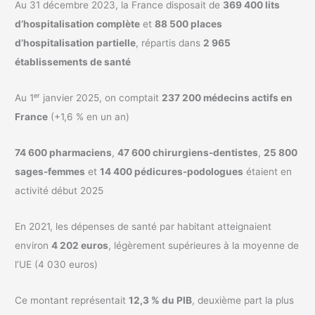
Au 31 décembre 2023, la France disposait de
369 400 lits
d’hospitalisation complète
et
88 500 places
d’hospitalisation partielle
, répartis dans
2 965
établissements de santé
Au 1ᵉʳ janvier 2025, on comptait
237 200 médecins actifs en
France
(+1,6 % en un an)
74 600 pharmaciens
,
47 600 chirurgiens-dentistes
,
25 800
sages-femmes
et
14 400 pédicures-podologues
étaient en
activité début 2025
En 2021, les dépenses de santé par habitant atteignaient
environ
4 202 euros
, légèrement supérieures à la moyenne de
l’UE (4 030 euros)
Ce montant représentait
12,3 % du PIB
, deuxième part la plus