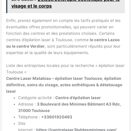
visage et le corps
Enfin, prenez également en compte les tarifs pratiqués et les
éventuelles offres promotionnelles, qui peuvent varier en
fonction des centres et des prestations choisies. Certains
centres d’épilation laser à Toulouse, comme
le centre Lazeo
ou le centre Verdier
, sont particulièrement réputés pour leur
expertise et la qualité de leurs équipements.
Liste des entreprises locales pour la recherche « épilation laser
Toulouse »
Centre Laser Matabiau – épilation laser Toulouse, épilation
définitive, soins du visage, actes esthétiques & détatouage
laser
Catégorie activité :
Centre d’épilation laser
Adresse :
3 Boulevard des Minimes Bâtiment A3 Rdc,
31000 Toulouse
Téléphone :
+33601920493
Site
internet :
https://centrelaser3bddesminimes.com/