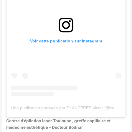
Voir cette publication sur Instagram
Une publication partagée par Dr ANDERES Victor (@centre.laser.borderouge)
Centre d’épilation laser Toulouse , greffe capillaire et
médecine esthétique – Docteur Bodnar