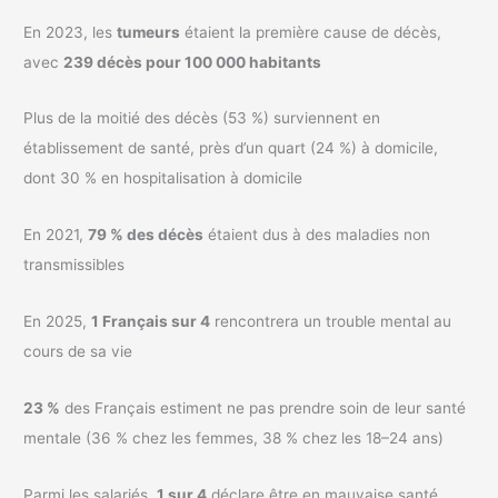
En 2023, les
tumeurs
étaient la première cause de décès,
avec
239 décès pour 100 000 habitants
Plus de la moitié des décès (53 %) surviennent en
établissement de santé, près d’un quart (24 %) à domicile,
dont 30 % en hospitalisation à domicile
En 2021,
79 % des décès
étaient dus à des maladies non
transmissibles
En 2025,
1 Français sur 4
rencontrera un trouble mental au
cours de sa vie
23 %
des Français estiment ne pas prendre soin de leur santé
mentale (36 % chez les femmes, 38 % chez les 18–24 ans)
Parmi les salariés,
1 sur 4
déclare être en mauvaise santé