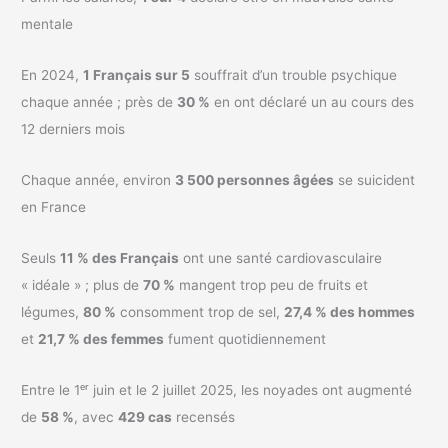
mentale
En 2024,
1 Français sur 5
souffrait d’un trouble psychique
chaque année ; près de
30 %
en ont déclaré un au cours des
12 derniers mois
Chaque année, environ
3 500 personnes âgées
se suicident
en France
Seuls
11 % des Français
ont une santé cardiovasculaire
« idéale » ; plus de
70 %
mangent trop peu de fruits et
légumes,
80 %
consomment trop de sel,
27,4 % des hommes
et
21,7 % des femmes
fument quotidiennement
Entre le 1ᵉʳ juin et le 2 juillet 2025, les noyades ont augmenté
de
58 %
, avec
429 cas
recensés