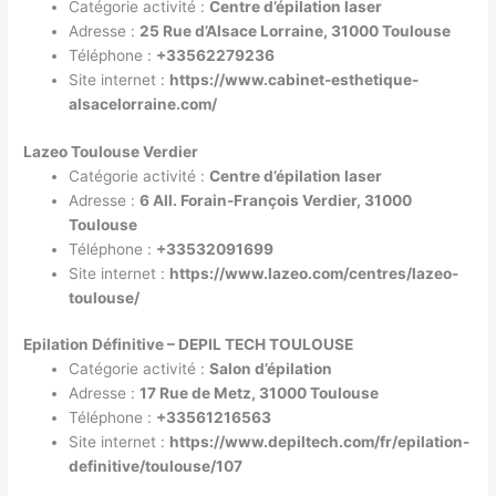
Catégorie activité :
Centre d’épilation laser
Adresse :
25 Rue d’Alsace Lorraine, 31000 Toulouse
Téléphone :
+33562279236
Site internet :
https://www.cabinet-esthetique-
alsacelorraine.com/
Lazeo Toulouse Verdier
Catégorie activité :
Centre d’épilation laser
Adresse :
6 All. Forain-François Verdier, 31000
Toulouse
Téléphone :
+33532091699
Site internet :
https://www.lazeo.com/centres/lazeo-
toulouse/
Epilation Définitive – DEPIL TECH TOULOUSE
Catégorie activité :
Salon d’épilation
Adresse :
17 Rue de Metz, 31000 Toulouse
Téléphone :
+33561216563
Site internet :
https://www.depiltech.com/fr/epilation-
definitive/toulouse/107