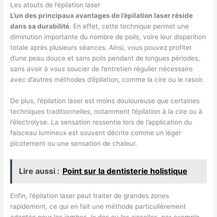
Les atouts de l’épilation laser
L’un des principaux avantages de l’épilation laser réside
dans sa durabilité
. En effet, cette technique permet une
diminution importante du nombre de poils, voire leur disparition
totale après plusieurs séances. Ainsi, vous pouvez profiter
d’une peau douce et sans poils pendant de longues périodes,
sans avoir à vous soucier de l’entretien régulier nécessaire
avec d’autres méthodes d’épilation, comme la cire ou le rasoir.
De plus, l’épilation laser est moins douloureuse que certaines
techniques traditionnelles, notamment l’épilation à la cire ou à
l’électrolyse. La sensation ressentie lors de l’application du
faisceau lumineux est souvent décrite comme un léger
picotement ou une sensation de chaleur.
Lire aussi :
Point sur la dentisterie holistique
Enfin, l’épilation laser peut traiter de grandes zones
rapidement, ce qui en fait une méthode particulièrement
adaptée pour les jambes, le dos ou les aisselles, par exemple.