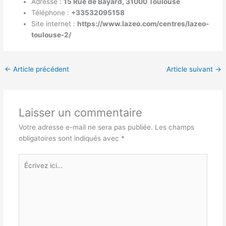
Adresse :
15 Rue de Bayard, 31000 Toulouse
Téléphone :
+33532095158
Site internet :
https://www.lazeo.com/centres/lazeo-
toulouse-2/
←
Article précédent
Article suivant
→
Laisser un commentaire
Votre adresse e-mail ne sera pas publiée.
Les champs
obligatoires sont indiqués avec
*
Écrivez
ici…