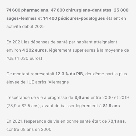
74 600 pharmaciens
,
47 600 chirurgiens-dentistes
,
25 800
sages-femmes
et
14 400 pédicures-podologues
étaient en
activité début 2025
En 2021, les dépenses de santé par habitant atteignaient
environ
4 202 euros
, légèrement supérieures à la moyenne de
l’UE (4 030 euros)
Ce montant représentait
12,3 % du PIB
, deuxième part la plus
élevée de l’UE après l’Allemagne
L’espérance de vie a progressé de
3,6 ans
entre 2000 et 2019
(78,9 à 82,5 ans), avant de baisser légèrement à
81,9 ans
En 2021, l’espérance de vie en bonne santé était de
70,1 ans
,
contre 68 ans en 2000