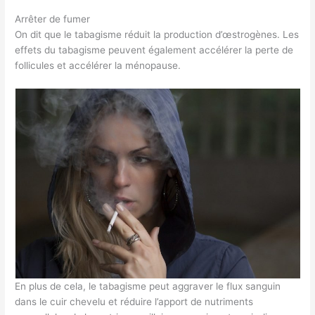
Arrêter de fumer
On dit que le tabagisme réduit la production d’œstrogènes. Les
effets du tabagisme peuvent également accélérer la perte de
follicules et accélérer la ménopause.
En plus de cela, le tabagisme peut aggraver le flux sanguin
dans le cuir chevelu et réduire l’apport de nutriments