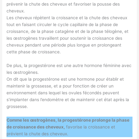
prévenir la chute des cheveux et favoriser la pousse des
cheveux.
Les cheveux répètent la croissance et la chute des cheveux
tout en faisant circuler le cycle capillaire de la phase de
croissance, de la phase catagène et de la phase télogène, et
les œstrogènes travaillent pour soutenir la croissance des
cheveux pendant une période plus longue en prolongeant
cette phase de croissance.
De plus, la progestérone est une autre hormone féminine avec
les œstrogènes.
On dit que la progestérone est une hormone pour établir et
maintenir la grossesse, et a pour fonction de créer un
environnement dans lequel les ovules fécondés peuvent
s’implanter dans l’endomètre et de maintenir cet état après la
grossesse.
Comme les œstrogènes, la progestérone prolonge la phase
de croissance des cheveux,
favorise la croissance et
prévient la chute des cheveux.