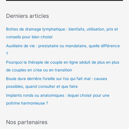
i
d
Derniers articles
é
o
Bottes de drainage lymphatique : bienfaits, utilisation, prix et
conseils pour bien choisir
Auxiliaire de vie : prestataire ou mandataire, quelle différence
?
Pourquoi la thérapie de couple en ligne séduit de plus en plus
de couples en crise ou en transition
Boule dure derrière l’oreille sur l’os qui fait mal : causes
possibles, quand consulter et que faire
Implants ronds ou anatomiques : lequel choisir pour une
poitrine harmonieuse ?
Nos partenaires