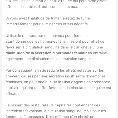
aux cellules de la matrice capillaire , ce qui peut avoir divers
effets indésirables directs sur les cheveux.
Si vous avez l’habitude de fumer, arrêtez de fumer
immédiatement pour éliminer ces effets négatifs.
Utiliser le restaurateur de cheveux pour femmes
Étant donné que les hormones féminines ont pour effet de
favoriser la circulation sanguine dans le cuir chevelu, une
diminution de la sécrétion d’hormones féminines
entraîne
également une diminution de la circulation sanguine.
Par conséquent, afin de réduire les effets néfastes sur les
cheveux causés par une sécrétion insuffisante d’hormones
féminines, on peut dire que l’utilisation d’agents de croissance
capillaire qui ont un effet favorisant la circulation sanguine est
efficace.
La plupart des restaurateurs capillaires contiennent des
ingrédients favorisant la circulation sanguine, mais pour les
femmes ménopausées, il est efficace d’en choisir un qui