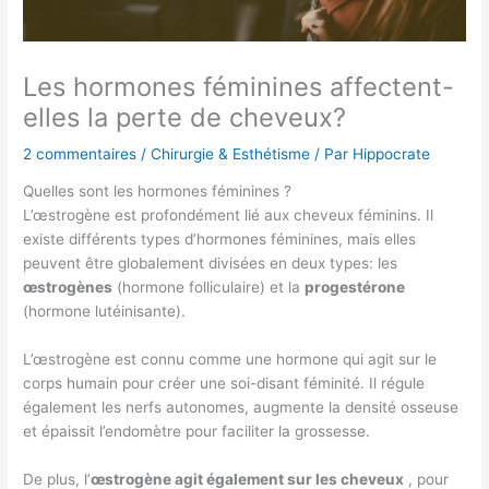
Les hormones féminines affectent-
elles la perte de cheveux?
2 commentaires
/
Chirurgie & Esthétisme
/ Par
Hippocrate
Quelles sont les hormones féminines ?
L’œstrogène est profondément lié aux cheveux féminins. Il
existe différents types d’hormones féminines, mais elles
peuvent être globalement divisées en deux types: les
œstrogènes
(hormone folliculaire) et la
progestérone
(hormone lutéinisante).
L’œstrogène est connu comme une hormone qui agit sur le
corps humain pour créer une soi-disant féminité. Il régule
également les nerfs autonomes, augmente la densité osseuse
et épaissit l’endomètre pour faciliter la grossesse.
De plus, l’
œstrogène agit également sur les cheveux
, pour