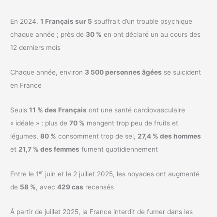
En 2024,
1 Français sur 5
souffrait d’un trouble psychique
chaque année ; près de
30 %
en ont déclaré un au cours des
12 derniers mois
Chaque année, environ
3 500 personnes âgées
se suicident
en France
Seuls
11 % des Français
ont une santé cardiovasculaire
« idéale » ; plus de
70 %
mangent trop peu de fruits et
légumes,
80 %
consomment trop de sel,
27,4 % des hommes
et
21,7 % des femmes
fument quotidiennement
Entre le 1ᵉʳ juin et le 2 juillet 2025, les noyades ont augmenté
de
58 %
, avec
429 cas
recensés
À partir de juillet 2025, la France interdit de fumer dans les