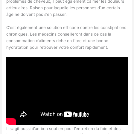
problèmes de cheveux, il peut également calmer les douleurs
articulaires. Raison pour laquelle les personnes d’un certain
âge ne doivent pas s’en passer.
C’est également une solution efficace contre les constipations
chroniques. Les médecins conseilleront dans ce cas la
consommation d’aliments riche en fibre et une bonne
hydratation pour retrouver votre confort rapidement.
Il s’agit aussi d’un bon soutien pour l’entretien du foie et des