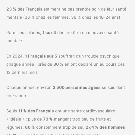
23 %
des Français estiment ne pas prendre soin de leur santé
mentale (36 % chez les femmes, 38 % chez les 18–24 ans)
Parmi les salariés,
1 sur 4
déclare être en mauvaise santé
mentale
En 2024,
1 Français sur 5
souffrait d’un trouble psychique
chaque année ; près de
30 %
en ont déclaré un au cours des
12 derniers mois
Chaque année, environ
3 500 personnes âgées
se suicident
en France
Seuls
11 % des Français
ont une santé cardiovasculaire
« idéale » ; plus de
70 %
mangent trop peu de fruits et
légumes,
80 %
consomment trop de sel,
27,4 % des hommes