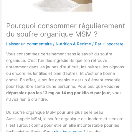
Pourquoi consommer régulièrement
du soufre organique MSM ?
Laisser un commentaire
/
Nutrition & Régime
/ Par
Hippocrate
Vous consommez certainement sans le savoir du soufre
organique. C’est l’un des ingrédients que l’on retrouve
notamment dans les jaunes d’œuf cuit, les huitres, les oignons
ou encore les lentilles et bien d’autres. Et c’est une bonne
chose. En effet, le soufre organique est un élément essentiel
pour l’équilibre santé d’une personne. Pour peu que vous
ne
dépassiez pas les 13 mg ou 14 mg par kilo et par jour
, vous
n’avez rien à craindre.
Du soufre organique MSM pour une plus belle peau
Aussi appelé MSM, le soufre organique est inodore et incolore.
Il est surtout connu pour être un allié incontestable pour les
fashionistes. Envie d’une
plus belle peau
? Las des