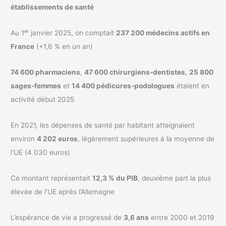
établissements de santé
Au 1ᵉʳ janvier 2025, on comptait
237 200 médecins actifs en
France
(+1,6 % en un an)
74 600 pharmaciens
,
47 600 chirurgiens-dentistes
,
25 800
sages-femmes
et
14 400 pédicures-podologues
étaient en
activité début 2025
En 2021, les dépenses de santé par habitant atteignaient
environ
4 202 euros
, légèrement supérieures à la moyenne de
l’UE (4 030 euros)
Ce montant représentait
12,3 % du PIB
, deuxième part la plus
élevée de l’UE après l’Allemagne
L’espérance de vie a progressé de
3,6 ans
entre 2000 et 2019