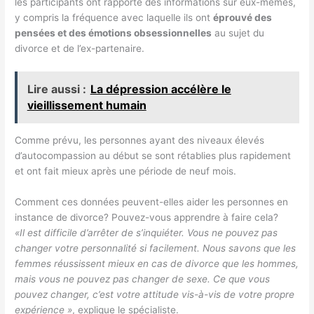
les participants ont rapporté des informations sur eux-mêmes,
y compris la fréquence avec laquelle ils ont
éprouvé des
pensées et des émotions obsessionnelles
au sujet du
divorce et de l’ex-partenaire.
Lire aussi :
La dépression accélère le
vieillissement humain
Comme prévu, les personnes ayant des niveaux élevés
d’autocompassion au début se sont rétablies plus rapidement
et ont fait mieux après une période de neuf mois.
Comment ces données peuvent-elles aider les personnes en
instance de divorce? Pouvez-vous apprendre à faire cela?
«Il est difficile d’arrêter de s’inquiéter. Vous ne pouvez pas
changer votre personnalité si facilement. Nous savons que les
femmes réussissent mieux en cas de divorce que les hommes,
mais vous ne pouvez pas changer de sexe. Ce que vous
pouvez changer, c’est votre attitude vis-à-vis de votre propre
expérience »
, explique le spécialiste.