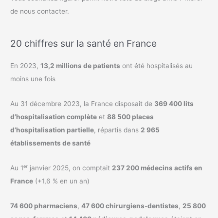
de nous contacter.
20 chiffres sur la santé en France
En 2023,
13,2 millions de patients
ont été hospitalisés au
moins une fois
Au 31 décembre 2023, la France disposait de
369 400 lits
d’hospitalisation complète
et
88 500 places
d’hospitalisation partielle
, répartis dans
2 965
établissements de santé
Au 1ᵉʳ janvier 2025, on comptait
237 200 médecins actifs en
France
(+1,6 % en un an)
74 600 pharmaciens
,
47 600 chirurgiens-dentistes
,
25 800