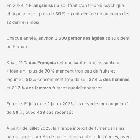
En 2024,
1 Français sur 5
souffrait d’un trouble psychique
chaque année ; près de
30 %
en ont déclaré un au cours des
12 derniers mois
Chaque année, environ
3 500 personnes âgées
se suicident
en France
Seuls
11 % des Français
ont une santé cardiovasculaire
« idéale » ; plus de
70 %
mangent trop peu de fruits et
légumes,
80 %
consomment trop de sel,
27,4 % des hommes
et
21,7 % des femmes
fument quotidiennement
Entre le 1ᵉʳ juin et le 2 juillet 2025, les noyades ont augmenté
de
58 %
, avec
429 cas
recensés
À partir de juillet 2025, la France interdit de fumer dans les
parcs, plages, arrêts de bus et zones autour des écoles, avec