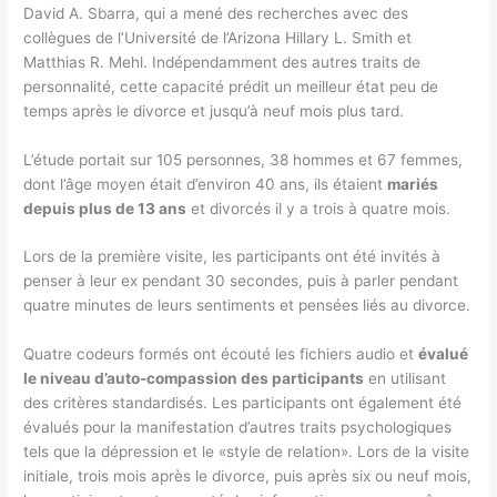
David A. Sbarra, qui a mené des recherches avec des
collègues de l’Université de l’Arizona Hillary L. Smith et
Matthias R. Mehl. Indépendamment des autres traits de
personnalité, cette capacité prédit un meilleur état peu de
temps après le divorce et jusqu’à neuf mois plus tard.
L’étude portait sur 105 personnes, 38 hommes et 67 femmes,
dont l’âge moyen était d’environ 40 ans, ils étaient
mariés
depuis plus de 13 ans
et divorcés il y a trois à quatre mois.
Lors de la première visite, les participants ont été invités à
penser à leur ex pendant 30 secondes, puis à parler pendant
quatre minutes de leurs sentiments et pensées liés au divorce.
Quatre codeurs formés ont écouté les fichiers audio et
évalué
le niveau d’auto-compassion des participants
en utilisant
des critères standardisés. Les participants ont également été
évalués pour la manifestation d’autres traits psychologiques
tels que la dépression et le «style de relation». Lors de la visite
initiale, trois mois après le divorce, puis après six ou neuf mois,