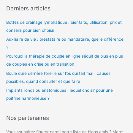
d
Derniers articles
é
o
Bottes de drainage lymphatique : bienfaits, utilisation, prix et
conseils pour bien choisir
Auxiliaire de vie : prestataire ou mandataire, quelle différence
?
Pourquoi la thérapie de couple en ligne séduit de plus en plus
de couples en crise ou en transition
Boule dure derrière l’oreille sur l’os qui fait mal : causes
possibles, quand consulter et que faire
Implants ronds ou anatomiques : lequel choisir pour une
poitrine harmonieuse ?
Nos partenaires
Vous souhaitez figurer parmi notre liste de blogs amis ? Merci