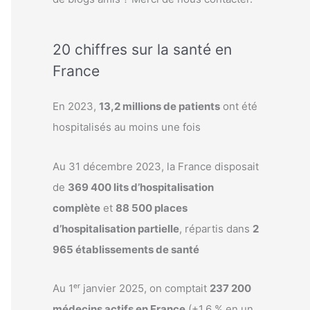
20 chiffres sur la santé en
France
En 2023,
13,2 millions de patients
ont été
hospitalisés au moins une fois
Au 31 décembre 2023, la France disposait
de
369 400 lits d’hospitalisation
complète
et
88 500 places
d’hospitalisation partielle
, répartis dans
2
965 établissements de santé
Au 1ᵉʳ janvier 2025, on comptait
237 200
médecins actifs en France
(+1,6 % en un