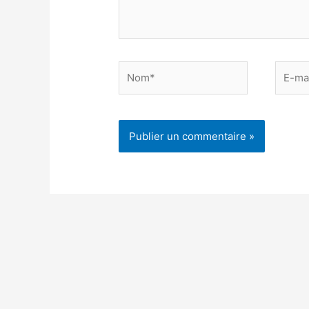
Nom*
E-
mail*