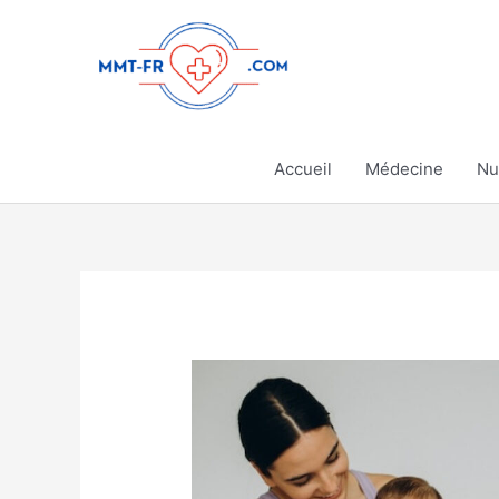
Aller
au
contenu
Accueil
Médecine
Nu