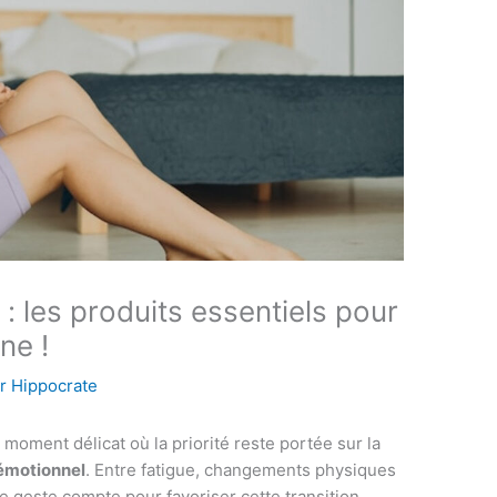
: les produits essentiels pour
ne !
ar
Hippocrate
moment délicat où la priorité reste portée sur la
 émotionnel
. Entre fatigue, changements physiques
 geste compte pour favoriser cette transition.