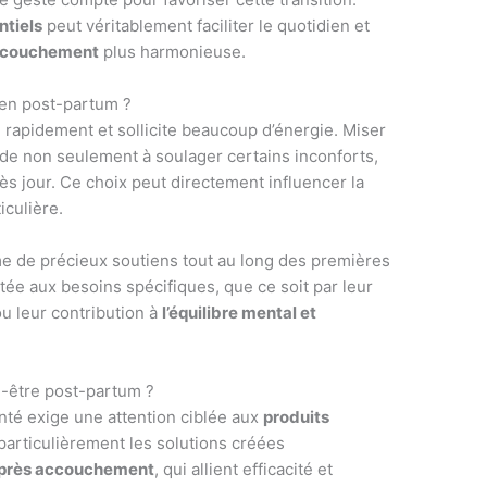
ntiels
peut véritablement faciliter le quotidien et
accouchement
plus harmonieuse.
 en post-partum ?
rapidement et sollicite beaucoup d’énergie. Miser
de non seulement à soulager certains inconforts,
près jour. Ce choix peut directement influencer la
iculière.
 de précieux soutiens tout au long des premières
tée aux besoins spécifiques, que ce soit par leur
ou leur contribution à
l’équilibre mental et
n-être post-partum ?
nté exige une attention ciblée aux
produits
articulièrement les solutions créées
après accouchement
, qui allient efficacité et