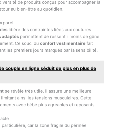
 diversité de produits conçus pour accompagner la
 retour au bien-être au quotidien.
orporel
bles
libère des contraintes liées aux coutures
 adaptés
permettent de ressentir moins de gêne
aitement. Ce souci du
confort vestimentaire
fait
nt les premiers jours marqués par la sensibilité.
de couple en ligne séduit de plus en plus de
nt
se révèle très utile. Il assure une meilleure
, limitant ainsi les tensions musculaires. Cette
moments avec bébé plus agréables et reposants.
hable
 particulière, car la zone fragile du périnée