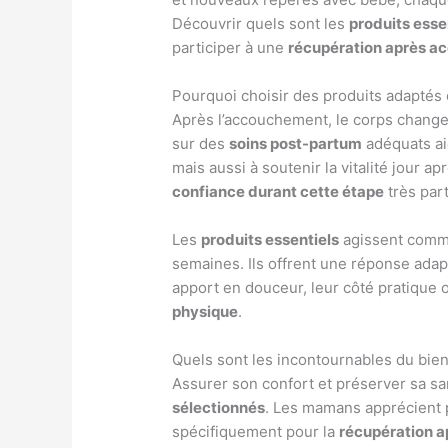
Découvrir quels sont les
produits esse
participer à une
récupération après 
Pourquoi choisir des produits adaptés
Après l’accouchement, le corps change 
sur des
soins post-partum
adéquats ai
mais aussi à soutenir la vitalité jour a
confiance durant cette étape
très part
Les
produits essentiels
agissent comme
semaines. Ils offrent une réponse adap
apport en douceur, leur côté pratique 
physique
.
Quels sont les incontournables du bie
Assurer son confort et préserver sa sa
sélectionnés
. Les mamans apprécient p
spécifiquement pour la
récupération 