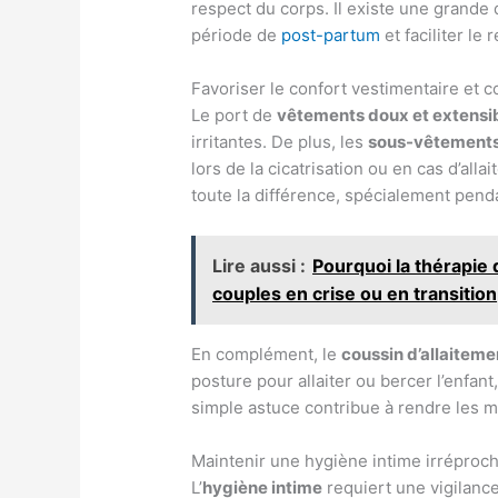
respect du corps. Il existe une grande
période de
post-partum
et faciliter le
Favoriser le confort vestimentaire et c
Le port de
vêtements doux et extensi
irritantes. De plus, les
sous-vêtements
lors de la cicatrisation ou en cas d’all
toute la différence, spécialement penda
Lire aussi :
Pourquoi la thérapie 
couples en crise ou en transition
En complément, le
coussin d’allaiteme
posture pour allaiter ou bercer l’enfant
simple astuce contribue à rendre les 
Maintenir une hygiène intime irréproc
L’
hygiène intime
requiert une vigilance