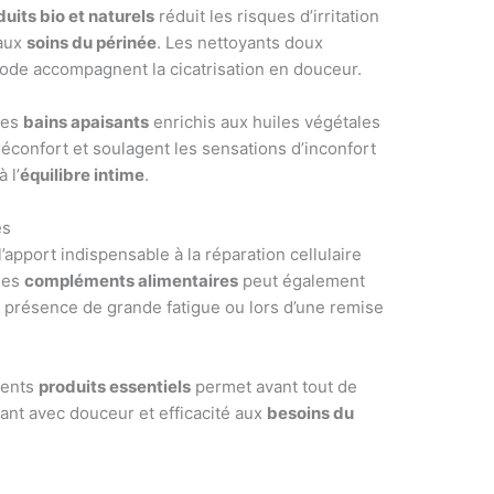
duits bio et naturels
réduit les risques d’irritation
 aux
soins du périnée
. Les nettoyants doux
ode accompagnent la cicatrisation en douceur.
des
bains apaisants
enrichis aux huiles végétales
réconfort et soulagent les sensations d’inconfort
 l’
équilibre intime
.
es
l’apport indispensable à la réparation cellulaire
ues
compléments alimentaires
peut également
 en présence de grande fatigue ou lors d’une remise
rents
produits essentiels
permet avant tout de
ant avec douceur et efficacité aux
besoins du