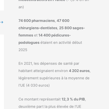
an)
74 600 pharmaciens
,
47 600
→
chirurgiens-dentistes
,
25 800 sages-
femmes
et
14 400 pédicures-
podologues
étaient en activité début
2025
En 2021, les dépenses de santé par
habitant atteignaient environ
4 202 euros
,
légèrement supérieures à la moyenne de
l’UE (4 030 euros)
Ce montant représentait
12,3 % du PIB
,
deuxième part la plus élevée de l’UE