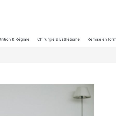
trition & Régime
Chirurgie & Esthétisme
Remise en for