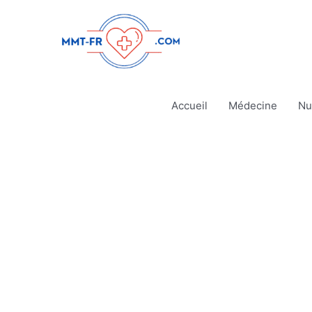
Aller
au
contenu
Accueil
Médecine
Nu