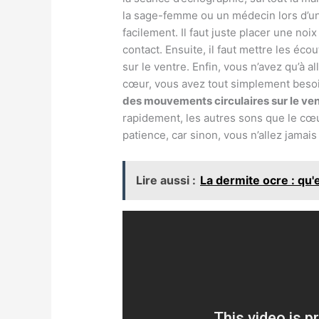
la sage-femme ou un médecin lors d’un
facilement. Il faut juste placer une noi
contact. Ensuite, il faut mettre les éc
sur le ventre. Enfin, vous n’avez qu’à a
cœur, vous avez tout simplement beso
des mouvements circulaires sur le ve
rapidement, les autres sons que le cœur 
patience, car sinon, vous n’allez jama
Lire aussi :
La dermite ocre : qu'