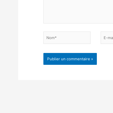
Nom*
E-
mail*