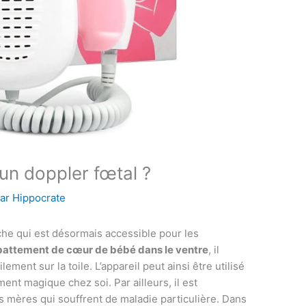
un doppler fœtal ?
Par
Hippocrate
che qui est désormais accessible pour les
battement de cœur de bébé dans le ventre
, il
lement sur la toile. L’appareil peut ainsi être utilisé
ment magique chez soi. Par ailleurs, il est
s mères qui souffrent de maladie particulière. Dans