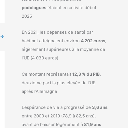
podologues
étaient en activité début
2025
En 2021, les dépenses de santé par
→
habitant atteignaient environ
4 202 euros
,
légèrement supérieures à la moyenne de
l’UE (4 030 euros)
Ce montant représentait
12,3 % du PIB
,
deuxième part la plus élevée de l’UE
après l’Allemagne
L’espérance de vie a progressé de
3,6 ans
entre 2000 et 2019 (78,9 à 82,5 ans),
avant de baisser légèrement à
81,9 ans