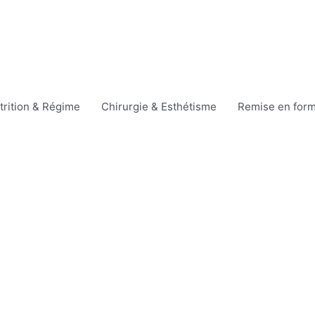
trition & Régime
Chirurgie & Esthétisme
Remise en for