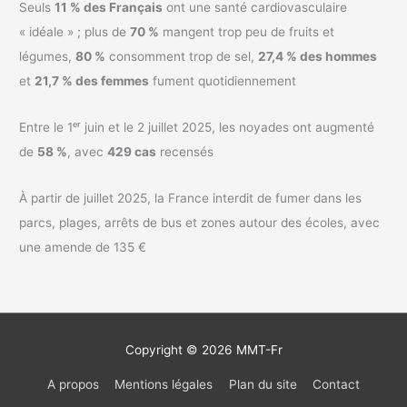
Seuls
11 % des Français
ont une santé cardiovasculaire
« idéale » ; plus de
70 %
mangent trop peu de fruits et
légumes,
80 %
consomment trop de sel,
27,4 % des hommes
et
21,7 % des femmes
fument quotidiennement
Entre le 1ᵉʳ juin et le 2 juillet 2025, les noyades ont augmenté
de
58 %
, avec
429 cas
recensés
À partir de juillet 2025, la France interdit de fumer dans les
parcs, plages, arrêts de bus et zones autour des écoles, avec
une amende de 135 €
Copyright © 2026
MMT-Fr
A propos
Mentions légales
Plan du site
Contact