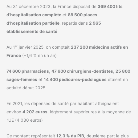
Au 31 décembre 2023, la France disposait de
369 400 lits
d’hospitalisation complète
et
88 500 places
d’hospitalisation partielle
, répartis dans
2 965
établissements de santé
Au 1ᵉʳ janvier 2025, on comptait
237 200 médecins actifs en
France
(+1,6 % en un an)
74 600 pharmaciens
,
47 600 chirurgiens-dentistes
,
25 800
sages-femmes
et
14 400 pédicures-podologues
étaient en
activité début 2025
En 2021, les dépenses de santé par habitant atteignaient
environ
4 202 euros
, légèrement supérieures à la moyenne de
l’UE (4 030 euros)
Ce montant représentait
12,3 % du PIB
, deuxième part la plus