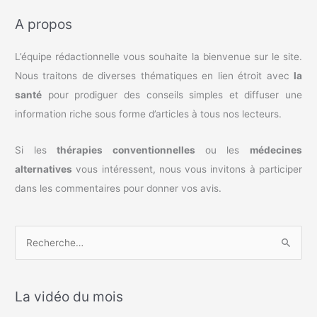
A propos
L’équipe rédactionnelle vous souhaite la bienvenue sur le site.
Nous traitons de diverses thématiques en lien étroit avec
la
santé
pour prodiguer des conseils simples et diffuser une
information riche sous forme d’articles à tous nos lecteurs.
Si les
thérapies conventionnelles
ou les
médecines
alternatives
vous intéressent, nous vous invitons à participer
dans les commentaires pour donner vos avis.
R
e
c
La vidéo du mois
h