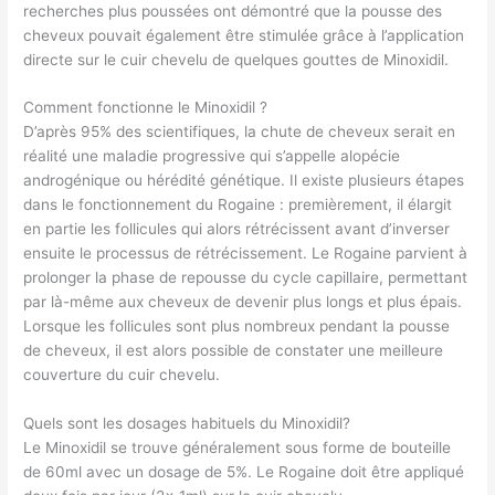
recherches plus poussées ont démontré que la pousse des
cheveux pouvait également être stimulée grâce à l’application
directe sur le cuir chevelu de quelques gouttes de Minoxidil.
Comment fonctionne le Minoxidil ?
D’après 95% des scientifiques, la chute de cheveux serait en
réalité une maladie progressive qui s’appelle alopécie
androgénique ou hérédité génétique. Il existe plusieurs étapes
dans le fonctionnement du Rogaine : premièrement, il élargit
en partie les follicules qui alors rétrécissent avant d’inverser
ensuite le processus de rétrécissement. Le Rogaine parvient à
prolonger la phase de repousse du cycle capillaire, permettant
par là-même aux cheveux de devenir plus longs et plus épais.
Lorsque les follicules sont plus nombreux pendant la pousse
de cheveux, il est alors possible de constater une meilleure
couverture du cuir chevelu.
Quels sont les dosages habituels du Minoxidil?
Le Minoxidil se trouve généralement sous forme de bouteille
de 60ml avec un dosage de 5%. Le Rogaine doit être appliqué