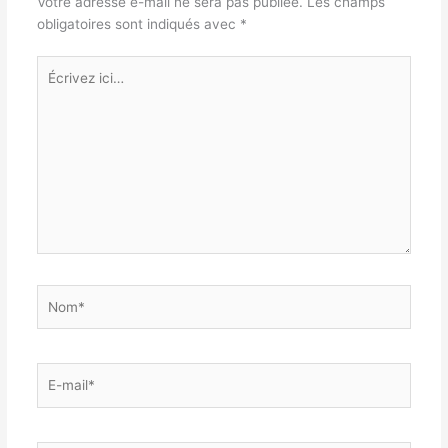
Votre adresse e-mail ne sera pas publiée.
Les champs
obligatoires sont indiqués avec
*
Écrivez
ici…
Nom*
E-
mail*