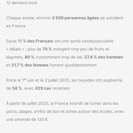
12 derniers mois
Chaque année, environ
3 500 personnes âgées
se suicident
en France
Seuls
11 % des Français
ont une santé cardiovasculaire
« idéale » ; plus de
70 %
mangent trop peu de fruits et
légumes,
80 %
consomment trop de sel,
27,4 % des hommes
et
21,7 % des femmes
fument quotidiennement
Entre le 1ᵉʳ juin et le 2 juillet 2025, les noyades ont augmenté
de
58 %
, avec
429 cas
recensés
À partir de juillet 2025, la France interdit de fumer dans les
parcs, plages, arrêts de bus et zones autour des écoles, avec
une amende de 135 €