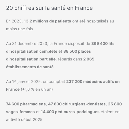
20 chiffres sur la santé en France
En 2023,
13,2 millions de patients
ont été hospitalisés au
moins une fois
Au 31 décembre 2023, la France disposait de
369 400 lits
d’hospitalisation complète
et
88 500 places
d’hospitalisation partielle
, répartis dans
2 965
établissements de santé
Au 1ᵉʳ janvier 2025, on comptait
237 200 médecins actifs en
France
(+1,6 % en un an)
74 600 pharmaciens
,
47 600 chirurgiens-dentistes
,
25 800
sages-femmes
et
14 400 pédicures-podologues
étaient en
activité début 2025