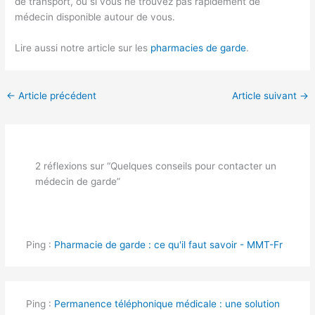
de transport, ou si vous ne trouvez pas rapidement de
médecin disponible autour de vous.
Lire aussi notre article sur les
pharmacies de garde
.
←
Article précédent
Article suivant
→
2 réflexions sur “Quelques conseils pour contacter un
médecin de garde”
Ping :
Pharmacie de garde : ce qu'il faut savoir - MMT-Fr
Ping :
Permanence téléphonique médicale : une solution