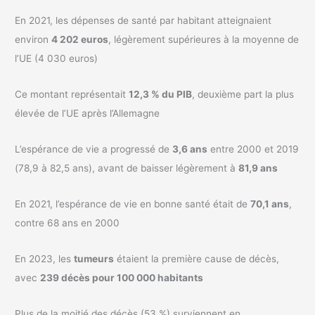
En 2021, les dépenses de santé par habitant atteignaient
environ
4 202 euros
, légèrement supérieures à la moyenne de
l’UE (4 030 euros)
Ce montant représentait
12,3 % du PIB
, deuxième part la plus
élevée de l’UE après l’Allemagne
L’espérance de vie a progressé de
3,6 ans
entre 2000 et 2019
(78,9 à 82,5 ans), avant de baisser légèrement à
81,9 ans
En 2021, l’espérance de vie en bonne santé était de
70,1 ans
,
contre 68 ans en 2000
En 2023, les
tumeurs
étaient la première cause de décès,
avec
239 décès pour 100 000 habitants
Plus de la moitié des décès (53 %) surviennent en