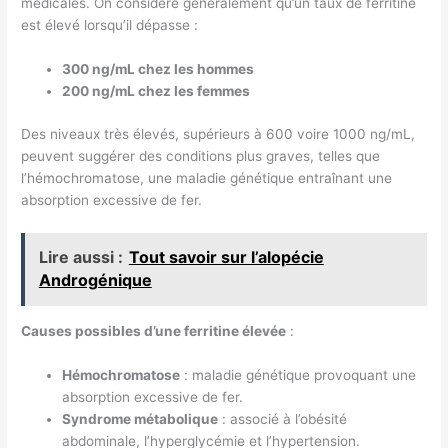
médicales. On considère généralement qu’un taux de ferritine
est élevé lorsqu’il dépasse :
300 ng/mL chez les hommes
200 ng/mL chez les femmes
Des niveaux très élevés, supérieurs à 600 voire 1000 ng/mL,
peuvent suggérer des conditions plus graves, telles que
l’hémochromatose, une maladie génétique entraînant une
absorption excessive de fer.
Lire aussi :
Tout savoir sur l’alopécie
Androgénique
Causes possibles d’une ferritine élevée
:
Hémochromatose
: maladie génétique provoquant une
absorption excessive de fer.
Syndrome métabolique
: associé à l’obésité
abdominale, l’hyperglycémie et l’hypertension.