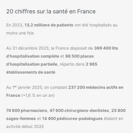
20 chiffres sur la santé en France
En 2023,
13,2 millions de patients
ont été hospitalisés au
moins une fois
Au 31 décembre 2023, la France disposait de
369 400 lits
d’hospitalisation complète
et
88 500 places
d’hospitalisation partielle
, répartis dans
2 965
établissements de santé
Au 1ᵉʳ janvier 2025, on comptait
237 200 médecins actifs en
France
(+1,6 % en un an)
74 600 pharmaciens
,
47 600 chirurgiens-dentistes
,
25 800
sages-femmes
et
14 400 pédicures-podologues
étaient en
activité début 2025