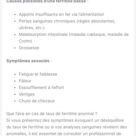
Causes possibles d’une ferritine basse
:
Apports insuffisants en fer via l’alimentation
Pertes sanguines chroniques (règles abondantes,
ulcères, etc.)
Malabsorption intestinale (maladie cœliaque, maladie de
Crohn)
Grossesse
Symptômes associés
:
Fatigue et faiblesse
Pâleur
Essoufflement à l’effort
Vertiges
Chute de cheveux
Que faire en cas de taux de ferritine anormal ?
Si vous présentez des symptômes évoquant un déséquilibre
du taux de ferritine ou si vos analyses sanguines révèlent des
anomalies, il est essentiel de consulter un professionnel de