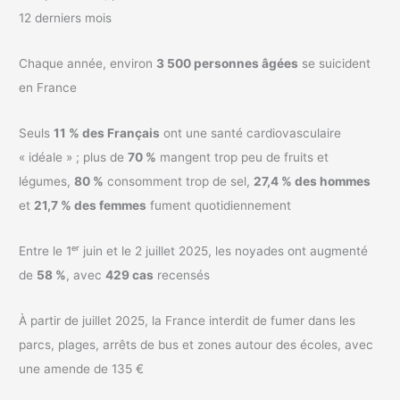
12 derniers mois
Chaque année, environ
3 500 personnes âgées
se suicident
en France
Seuls
11 % des Français
ont une santé cardiovasculaire
« idéale » ; plus de
70 %
mangent trop peu de fruits et
légumes,
80 %
consomment trop de sel,
27,4 % des hommes
et
21,7 % des femmes
fument quotidiennement
Entre le 1ᵉʳ juin et le 2 juillet 2025, les noyades ont augmenté
de
58 %
, avec
429 cas
recensés
À partir de juillet 2025, la France interdit de fumer dans les
parcs, plages, arrêts de bus et zones autour des écoles, avec
une amende de 135 €