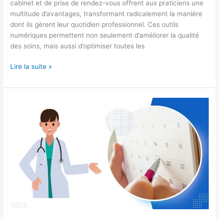
cabinet et de prise de rendez-vous offrent aux praticiens une
multitude d’avantages, transformant radicalement la manière
dont ils gèrent leur quotidien professionnel. Ces outils
numériques permettent non seulement d’améliorer la qualité
des soins, mais aussi d’optimiser toutes les
Lire la suite »
Comment
éviter
le
délai
de
carence
?