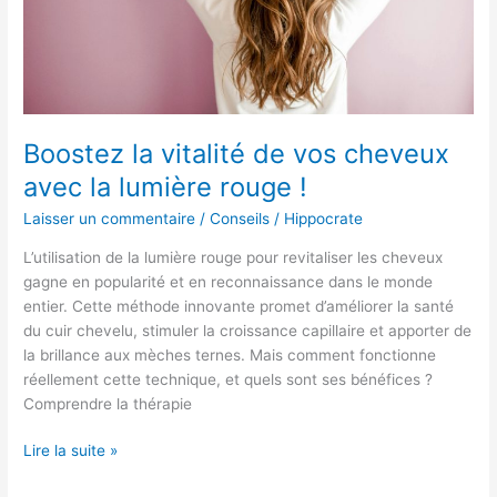
avec
la
lumière
rouge
!
Boostez la vitalité de vos cheveux
avec la lumière rouge !
Laisser un commentaire
/
Conseils
/
Hippocrate
L’utilisation de la lumière rouge pour revitaliser les cheveux
gagne en popularité et en reconnaissance dans le monde
entier. Cette méthode innovante promet d’améliorer la santé
du cuir chevelu, stimuler la croissance capillaire et apporter de
la brillance aux mèches ternes. Mais comment fonctionne
réellement cette technique, et quels sont ses bénéfices ?
Comprendre la thérapie
Lire la suite »