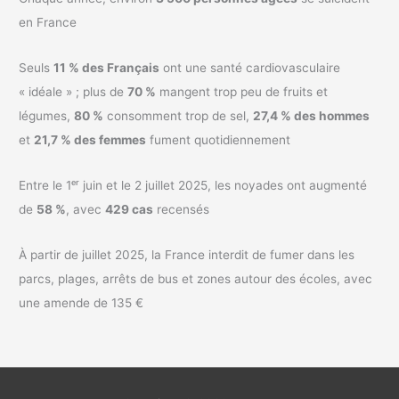
en France
Seuls
11 % des Français
ont une santé cardiovasculaire
« idéale » ; plus de
70 %
mangent trop peu de fruits et
légumes,
80 %
consomment trop de sel,
27,4 % des hommes
et
21,7 % des femmes
fument quotidiennement
Entre le 1ᵉʳ juin et le 2 juillet 2025, les noyades ont augmenté
de
58 %
, avec
429 cas
recensés
À partir de juillet 2025, la France interdit de fumer dans les
parcs, plages, arrêts de bus et zones autour des écoles, avec
une amende de 135 €