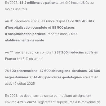
En 2023,
13,2 millions de patients
ont été hospitalisés au
moins une fois
Au 31 décembre 2023, la France disposait de
369 400 lits
d’hospitalisation complète
et
88 500 places
d’hospitalisation partielle
, répartis dans
2 965
établissements de santé
Au 1ᵉʳ janvier 2025, on comptait
237 200 médecins actifs en
France
(+1,6 % en un an)
74 600 pharmaciens
,
47 600 chirurgiens-dentistes
,
25 800
sages-femmes
et
14 400 pédicures-podologues
étaient en
activité début 2025
En 2021, les dépenses de santé par habitant atteignaient
environ
4 202 euros
, légèrement supérieures à la moyenne de