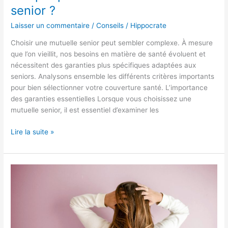
senior ?
Laisser un commentaire
/
Conseils
/
Hippocrate
Choisir une mutuelle senior peut sembler complexe. À mesure
que l’on vieillit, nos besoins en matière de santé évoluent et
nécessitent des garanties plus spécifiques adaptées aux
seniors. Analysons ensemble les différents critères importants
pour bien sélectionner votre couverture santé. L’importance
des garanties essentielles Lorsque vous choisissez une
mutuelle senior, il est essentiel d’examiner les
Lire la suite »
Boostez
la
vitalité
de
vos
cheveux