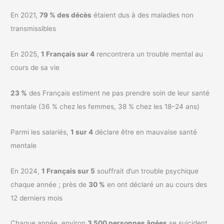
En 2021,
79 % des décès
étaient dus à des maladies non
transmissibles
En 2025,
1 Français sur 4
rencontrera un trouble mental au
cours de sa vie
23 %
des Français estiment ne pas prendre soin de leur santé
mentale (36 % chez les femmes, 38 % chez les 18–24 ans)
Parmi les salariés,
1 sur 4
déclare être en mauvaise santé
mentale
En 2024,
1 Français sur 5
souffrait d’un trouble psychique
chaque année ; près de
30 %
en ont déclaré un au cours des
12 derniers mois
Chaque année, environ
3 500 personnes âgées
se suicident