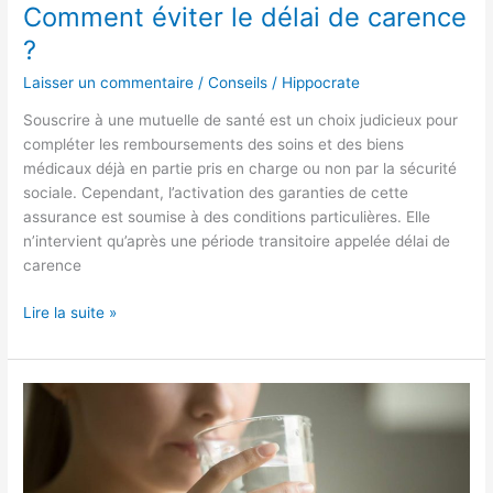
Comment éviter le délai de carence
?
Laisser un commentaire
/
Conseils
/
Hippocrate
Souscrire à une mutuelle de santé est un choix judicieux pour
compléter les remboursements des soins et des biens
médicaux déjà en partie pris en charge ou non par la sécurité
sociale. Cependant, l’activation des garanties de cette
assurance est soumise à des conditions particulières. Elle
n’intervient qu’après une période transitoire appelée délai de
carence
Lire la suite »
Les
bienfaits
insoupçonnés
de
l’hydratation