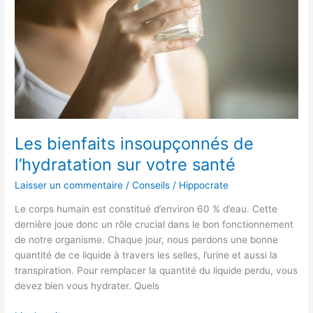
sur
votre
santé
Les bienfaits insoupçonnés de
l’hydratation sur votre santé
Laisser un commentaire
/
Conseils
/
Hippocrate
Le corps humain est constitué d’environ 60 % d’eau. Cette
dernière joue donc un rôle crucial dans le bon fonctionnement
de notre organisme. Chaque jour, nous perdons une bonne
quantité de ce liquide à travers les selles, l’urine et aussi la
transpiration. Pour remplacer la quantité du liquide perdu, vous
devez bien vous hydrater. Quels