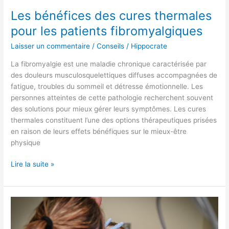
Les bénéfices des cures thermales
pour les patients fibromyalgiques
Laisser un commentaire
/
Conseils
/
Hippocrate
La fibromyalgie est une maladie chronique caractérisée par
des douleurs musculosquelettiques diffuses accompagnées de
fatigue, troubles du sommeil et détresse émotionnelle. Les
personnes atteintes de cette pathologie recherchent souvent
des solutions pour mieux gérer leurs symptômes. Les cures
thermales constituent l’une des options thérapeutiques prisées
en raison de leurs effets bénéfiques sur le mieux-être
physique
Lire la suite »
Ce
qu’il
faut