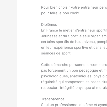
Pour bien choisir votre entraineur pe
pour faire le bon choix.
Diplômes
En France le métier d’entraineur sportif
Jeunesse et du Sport le seul organisme
certains sportifs de haut niveau, pomp
en leur expérience sportive et dans l
séances de sport.
Cette démarche personnelle-commercial
pas forcément un bon pédagogue et mé
psychologiques, anatomiques, physiolog
régularité qui composent les bases d’un
respecter l’intégrité physique et moral
Transparence
Seul un professionnel diplômé et ayant