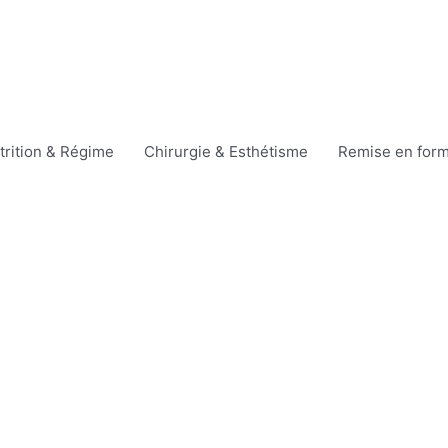
trition & Régime
Chirurgie & Esthétisme
Remise en for