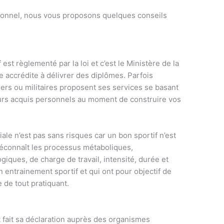
rsonnel, nous vous proposons quelques conseils
 est règlementé par la loi et c’est le Ministère de la
 accrédite à délivrer des diplômes. Parfois
iers ou militaires proposent ses services se basant
eurs acquis personnels au moment de construire vos
e n’est pas sans risques car un bon sportif n’est
connaît les processus métaboliques,
iques, de charge de travail, intensité, durée et
 entrainement sportif et qui ont pour objectif de
e de tout pratiquant.
 fait sa déclaration auprès des organismes