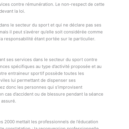
ices contre rémunération. Le non-respect de cette
evant la loi.
ans le secteur du sport et qui ne déclare pas ses
 mais il peut s’avérer qu’elle soit considérée comme
la responsabilité étant portée sur le particulier.
nt ses services dans le secteur du sport contre
ces spécifiques au type d’activité proposée et au
votre entraineur sportif possède toutes les
iviles lui permettant de dispenser ses
tez donc les personnes qui s’improvisent
en cas d’accident ou de blessure pendant la séance
 assuré.
 2000 mettait les professionnels de l’éducation
ste constatation ; la reconversion professionnelle.