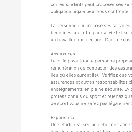
correspondants peut proposer ses serv
obligation légale peut vous confronter d
La personne qui propose ses services d
bénéfices peut être poursuivie le fisc,
un travailler non déclarer. Dans ce cas 
Assurances
La loi impose à toute personne proposa
rémunération de contracter des assuran
lieu où elles auront lieu. Vérifiez que 
assurances et autres responsabilités c
enseignements en pleine sécurité. Evi
professionnels du sport et retenez qu’
de sport vous ne serez pas légalement
Expérience
Une étude réalisée au début des années
dans le secteur du sport face à une tri