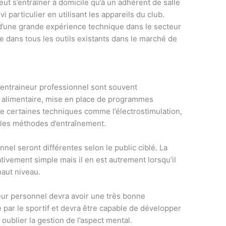
ut s’entraîner à domicile qu’à un adhérent de salle
 particulier en utilisant les appareils du club.
 d’une grande expérience technique dans le secteur
 dans tous les outils existants dans le marché de
d’entraineur professionnel sont souvent
alimentaire, mise en place de programmes
e de certaines techniques comme l’électrostimulation,
elles méthodes d’entraînement.
el seront différentes selon le public ciblé. La
ativement simple mais il en est autrement lorsqu’il
haut niveau.
neur personnel devra avoir une très bonne
 par le sportif et devra être capable de développer
 oublier la gestion de l’aspect mental.