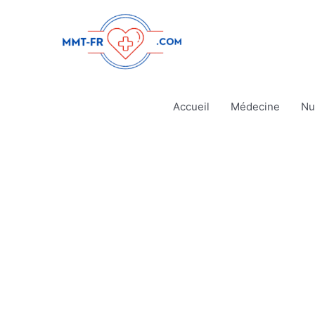
Aller
au
contenu
Accueil
Médecine
Nu