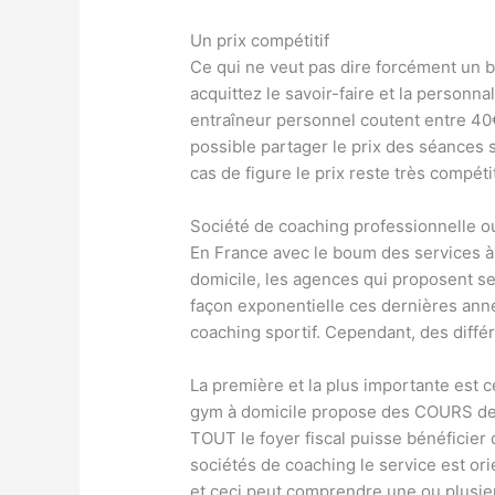
Un prix compétitif
Ce qui ne veut pas dire forcément un b
acquittez le savoir-faire et la personna
entraîneur personnel coutent entre 40€
possible partager le prix des séances 
cas de figure le prix reste très compét
Société de coaching professionnelle o
En France avec le boum des services 
domicile, les agences qui proposent ses
façon exponentielle ces dernières ann
coaching sportif. Cependant, des diffé
La première et la plus importante est 
gym à domicile propose des COURS de 
TOUT le foyer fiscal puisse bénéficier
sociétés de coaching le service est or
et ceci peut comprendre une ou plusi