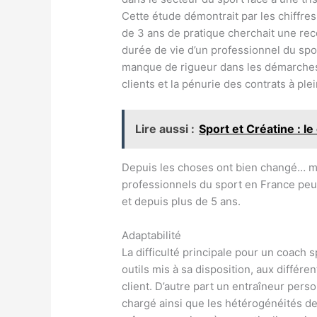
Cette étude démontrait par les chiffre
de 3 ans de pratique cherchait une reco
durée de vie d’un professionnel du spo
manque de rigueur dans les démarches a
clients et la pénurie des contrats à ple
Lire aussi :
Sport et Créatine : 
Depuis les choses ont bien changé… ma
professionnels du sport en France peu
et depuis plus de 5 ans.
Adaptabilité
La difficulté principale pour un coach s
outils mis à sa disposition, aux différen
client. D’autre part un entraîneur pers
chargé ainsi que les hétérogénéités des