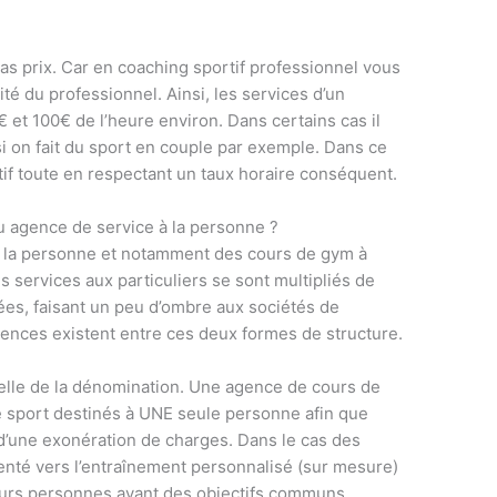
as prix. Car en coaching sportif professionnel vous
lité du professionnel. Ainsi, les services d’un
 et 100€ de l’heure environ. Dans certains cas il
si on fait du sport en couple par exemple. Dans ce
itif toute en respectant un taux horaire conséquent.
u agence de service à la personne ?
à la personne et notamment des cours de gym à
 services aux particuliers se sont multipliés de
ées, faisant un peu d’ombre aux sociétés de
rences existent entre ces deux formes de structure.
celle de la dénomination. Une agence de cours de
sport destinés à UNE seule personne afin que
 d’une exonération de charges. Dans le cas des
ienté vers l’entraînement personnalisé (sur mesure)
eurs personnes ayant des objectifs communs.