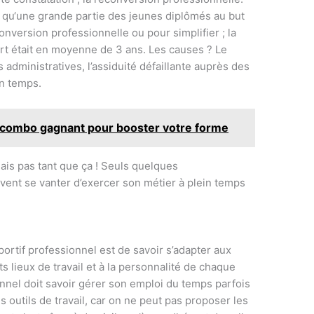
s qu‘une grande partie des jeunes diplômés au but
nversion professionnelle ou pour simplifier ; la
rt était en moyenne de 3 ans. Les causes ? Le
dministratives, l’assiduité défaillante auprès des
in temps.
le combo gagnant pour booster votre forme
is pas tant que ça ! Seuls quelques
vent se vanter d’exercer son métier à plein temps
portif professionnel est de savoir s’adapter aux
ts lieux de travail et à la personnalité de chaque
onnel doit savoir gérer son emploi du temps parfois
 outils de travail, car on ne peut pas proposer les