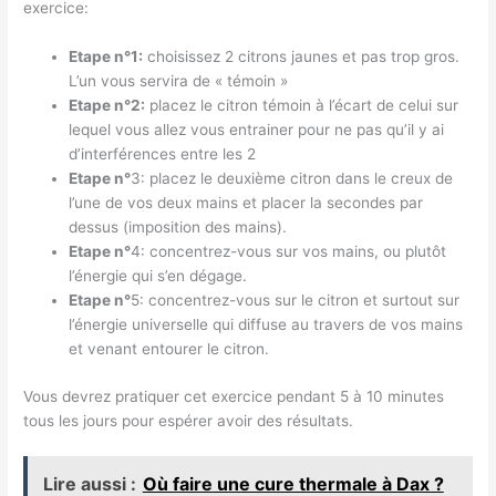
exercice:
Etape n°1:
choisissez 2 citrons jaunes et pas trop gros.
L’un vous servira de « témoin »
Etape n°2:
placez le citron témoin à l’écart de celui sur
lequel vous allez vous entrainer pour ne pas qu’il y ai
d’interférences entre les 2
Etape n°
3: placez le deuxième citron dans le creux de
l’une de vos deux mains et placer la secondes par
dessus (imposition des mains).
Etape n°
4: concentrez-vous sur vos mains, ou plutôt
l’énergie qui s’en dégage.
Etape n°
5: concentrez-vous sur le citron et surtout sur
l’énergie universelle qui diffuse au travers de vos mains
et venant entourer le citron.
Vous devrez pratiquer cet exercice pendant 5 à 10 minutes
tous les jours pour espérer avoir des résultats.
Lire aussi :
Où faire une cure thermale à Dax ?