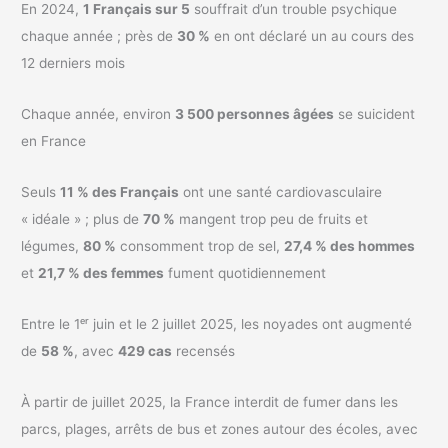
En 2024,
1 Français sur 5
souffrait d’un trouble psychique
chaque année ; près de
30 %
en ont déclaré un au cours des
12 derniers mois
Chaque année, environ
3 500 personnes âgées
se suicident
en France
Seuls
11 % des Français
ont une santé cardiovasculaire
« idéale » ; plus de
70 %
mangent trop peu de fruits et
légumes,
80 %
consomment trop de sel,
27,4 % des hommes
et
21,7 % des femmes
fument quotidiennement
Entre le 1ᵉʳ juin et le 2 juillet 2025, les noyades ont augmenté
de
58 %
, avec
429 cas
recensés
À partir de juillet 2025, la France interdit de fumer dans les
parcs, plages, arrêts de bus et zones autour des écoles, avec