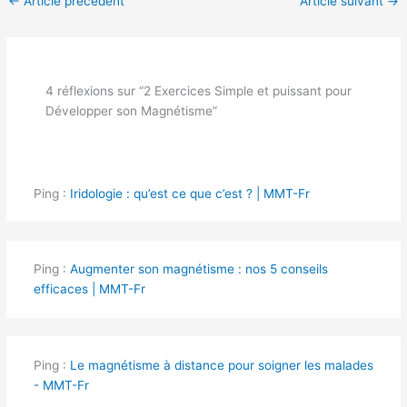
←
Article précédent
Article suivant
→
4 réflexions sur “2 Exercices Simple et puissant pour
Développer son Magnétisme”
Ping :
Iridologie : qu’est ce que c’est ? | MMT-Fr
Ping :
Augmenter son magnétisme : nos 5 conseils
efficaces | MMT-Fr
Ping :
Le magnétisme à distance pour soigner les malades
- MMT-Fr