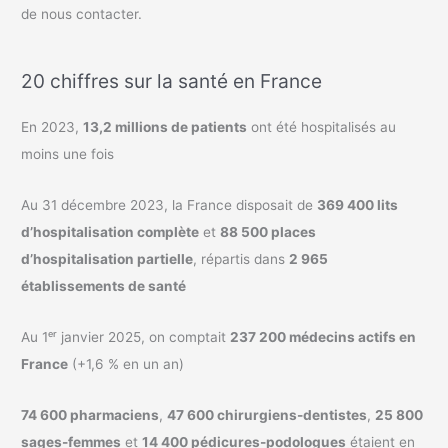
de nous contacter.
20 chiffres sur la santé en France
En 2023,
13,2 millions de patients
ont été hospitalisés au
moins une fois
Au 31 décembre 2023, la France disposait de
369 400 lits
d’hospitalisation complète
et
88 500 places
d’hospitalisation partielle
, répartis dans
2 965
établissements de santé
Au 1ᵉʳ janvier 2025, on comptait
237 200 médecins actifs en
France
(+1,6 % en un an)
74 600 pharmaciens
,
47 600 chirurgiens-dentistes
,
25 800
sages-femmes
et
14 400 pédicures-podologues
étaient en