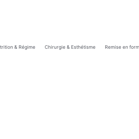
trition & Régime
Chirurgie & Esthétisme
Remise en for