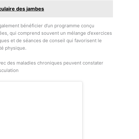
culaire des jambes
galement bénéficier d’un programme conçu
ées, qui comprend souvent un mélange d’exercices
ques et de séances de conseil qui favorisent le
té physique.
avec des maladies chroniques peuvent constater
sculation