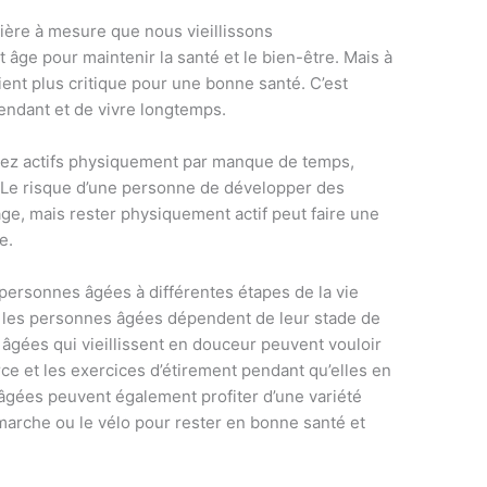
lière à mesure que nous vieillissons
t âge pour maintenir la santé et le bien-être. Mais à
ient plus critique pour une bonne santé. C’est
endant et de vivre longtemps.
sez actifs physiquement par manque de temps,
 Le risque d’une personne de développer des
ge, mais rester physiquement actif peut faire une
e.
 personnes âgées à différentes étapes de la vie
r les personnes âgées dépendent de leur stade de
 âgées qui vieillissent en douceur peuvent vouloir
ce et les exercices d’étirement pendant qu’elles en
âgées peuvent également profiter d’une variété
a marche ou le vélo pour rester en bonne santé et