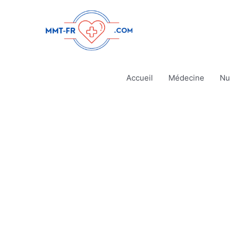
Aller
au
contenu
Accueil
Médecine
Nu