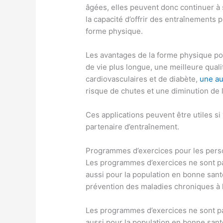
âgées, elles peuvent donc continuer à s
la capacité d’offrir des entraînements
forme physique.
Les avantages de la forme physique p
de vie plus longue, une meilleure qual
cardiovasculaires et de diabète,
une au
risque de chutes et une diminution de 
Ces applications peuvent être utiles si
partenaire d’entraînement.
Programmes d’exercices pour les per
Les programmes d’exercices ne sont p
aussi pour la population en bonne sant
prévention des maladies chroniques à l
Les programmes d’exercices ne sont p
aussi pour la population en bonne sant