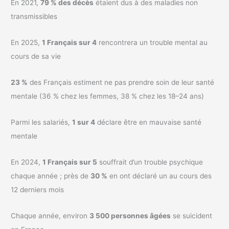
En 2021,
79 % des décès
étaient dus à des maladies non
transmissibles
En 2025,
1 Français sur 4
rencontrera un trouble mental au
cours de sa vie
23 %
des Français estiment ne pas prendre soin de leur santé
mentale (36 % chez les femmes, 38 % chez les 18–24 ans)
Parmi les salariés,
1 sur 4
déclare être en mauvaise santé
mentale
En 2024,
1 Français sur 5
souffrait d’un trouble psychique
chaque année ; près de
30 %
en ont déclaré un au cours des
12 derniers mois
Chaque année, environ
3 500 personnes âgées
se suicident