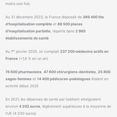
moins une fois
Au 31 décembre 2023, la France disposait de
369 400 lits
d’hospitalisation complète
et
88 500 places
d’hospitalisation partielle
, répartis dans
2 965
établissements de santé
Au 1ᵉʳ janvier 2025, on comptait
237 200 médecins actifs en
France
(+1,6 % en un an)
74 600 pharmaciens
,
47 600 chirurgiens-dentistes
,
25 800
sages-femmes
et
14 400 pédicures-podologues
étaient en
activité début 2025
En 2021, les dépenses de santé par habitant atteignaient
environ
4 202 euros
, légèrement supérieures à la moyenne de
l’UE (4 030 euros)