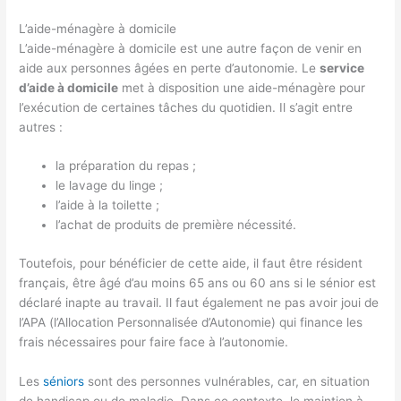
L’aide-ménagère à domicile
L’aide-ménagère à domicile est une autre façon de venir en
aide aux personnes âgées en perte d’autonomie. Le
service
d’aide à domicile
met à disposition une aide-ménagère pour
l’exécution de certaines tâches du quotidien. Il s’agit entre
autres :
la préparation du repas ;
le lavage du linge ;
l’aide à la toilette ;
l’achat de produits de première nécessité.
Toutefois, pour bénéficier de cette aide, il faut être résident
français, être âgé d’au moins 65 ans ou 60 ans si le sénior est
déclaré inapte au travail. Il faut également ne pas avoir joui de
l’APA (l’Allocation Personnalisée d’Autonomie) qui finance les
frais nécessaires pour faire face à l’autonomie.
Les
séniors
sont des personnes vulnérables, car, en situation
de handicap ou de maladie. Dans ce contexte, le maintien à