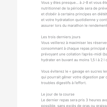
Vous y êtes presque… à J-8 et vous ête
nutritionnel de la période sera de prév
et d’obéir à certains principes en diét
et votre hydratation quotidienne y con
assurer lors du marathon le rendement 
Les trois derniers jours
Vous veillerez à maximiser les réserve
consommant à chaque repas principal de
prévoyant une collation l’après-midi (b
hydrater en buvant au moins 1,5 l à 2 l 
Vous éviterez le « gavage en sucres lent
qui pourrait gêner votre digestion par 
troubles digestifs à l’effort.
Le jour de la course
Le dernier repas sera pris 3 heures ava
possible, sans excès de gras ou graisse