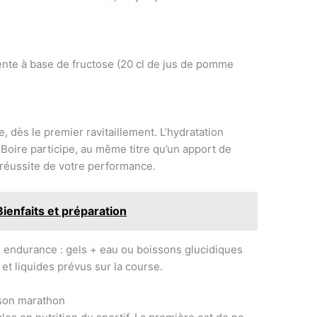
ente à base de fructose (20 cl de jus de pomme
e, dès le premier ravitaillement. L’hydratation
. Boire participe, au même titre qu’un apport de
a réussite de votre performance.
Bienfaits et préparation
endurance : gels + eau ou boissons glucidiques
s et liquides prévus sur la course.
 son marathon