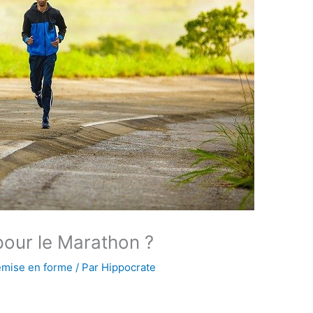
our le Marathon ?
mise en forme
/ Par
Hippocrate