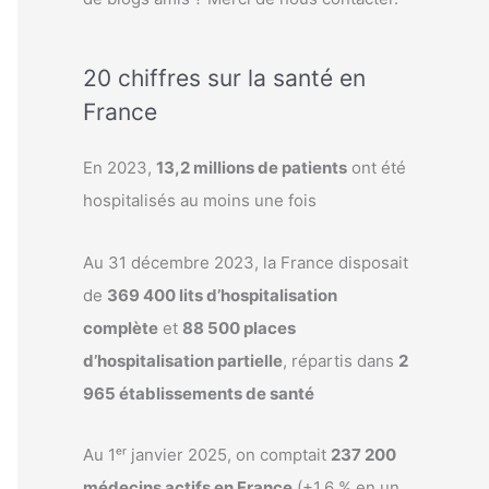
20 chiffres sur la santé en
France
En 2023,
13,2 millions de patients
ont été
hospitalisés au moins une fois
Au 31 décembre 2023, la France disposait
de
369 400 lits d’hospitalisation
complète
et
88 500 places
d’hospitalisation partielle
, répartis dans
2
965 établissements de santé
Au 1ᵉʳ janvier 2025, on comptait
237 200
médecins actifs en France
(+1,6 % en un