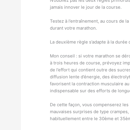
N’oubliez pas les deux règles primordia
jamais innover le jour de la course.
Testez à l’entraînement, au cours de la
durant votre marathon.
La deuxième règle s’adapte à la durée 
Mon conseil : si votre marathon se déro
à trois heures de course, prévoyez im
de l’effort qui contient outre des sucr
diffusion lente d’énergie, des électro
favorisent la contraction musculaire au 
indispensable sur des efforts de longu
De cette façon, vous compenserez les p
mauvaises surprises de type crampes, 
habituellement entre le 30ème et 35è