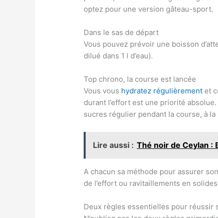
optez pour une version gâteau-sport.
Dans le sas de départ
Vous pouvez prévoir une boisson d’att
dilué dans 1 l d’eau).
Top chrono, la course est lancée
Vous vous
hydratez régulièrement
et c
durant l’effort est une priorité absolue
sucres régulier pendant la course, à l
Lire aussi :
Thé noir de Ceylan : 
A chacun sa méthode pour assurer son 
de l’effort ou ravitaillements en solide
Deux règles essentielles pour réussir