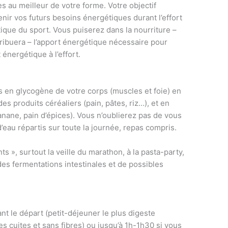
s au meilleur de votre forme. Votre objectif
enir vos futurs besoins énergétiques durant l’effort
étique du sport. Vous puiserez dans la nourriture –
tribuera – l’apport énergétique nécessaire pour
énergétique à l’effort.
s en glycogène de votre corps (muscles et foie) en
s produits céréaliers (pain, pâtes, riz…), et en
anane, pain d’épices). Vous n’oublierez pas de vous
d’eau répartis sur toute la journée, repas compris.
s », surtout la veille du marathon, à la pasta-party,
des fermentations intestinales et de possibles
nt le départ (petit-déjeuner le plus digeste
s cuites et sans fibres) ou jusqu’à 1h-1h30 si vous