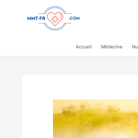
Aller
au
contenu
Accueil
Médecine
Nu