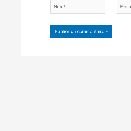
Nom*
E-
mail*