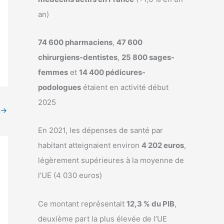
an)
74 600 pharmaciens
,
47 600
chirurgiens-dentistes
,
25 800 sages-
femmes
et
14 400 pédicures-
podologues
étaient en activité début
2025
→
En 2021, les dépenses de santé par
habitant atteignaient environ
4 202 euros
,
légèrement supérieures à la moyenne de
l’UE (4 030 euros)
Ce montant représentait
12,3 % du PIB
,
deuxième part la plus élevée de l’UE