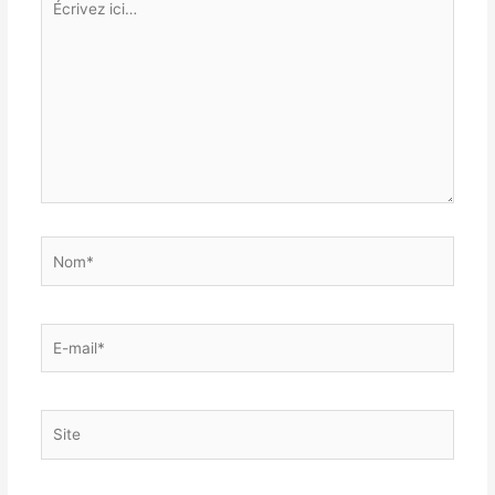
ici…
Nom*
E-
mail*
Site