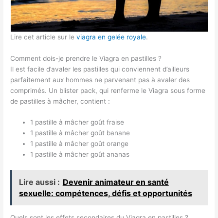
Lire cet article sur le
viagra en gelée royale
.
Comment dois-je prendre le Viagra en pastilles ?
Il est facile d’avaler les pastilles qui conviennent d’ailleurs
parfaitement aux hommes ne parvenant pas à avaler des
comprimés. Un blister pack, qui renferme le Viagra sous forme
de pastilles à mâcher, contient :
1 pastille à mâcher goût fraise
1 pastille à mâcher goût banane
1 pastille à mâcher goût orange
1 pastille à mâcher goût ananas
Lire aussi :
Devenir animateur en santé
sexuelle: compétences, défis et opportunités
Quels sont les effets secondaires du Viagra en pastilles ?