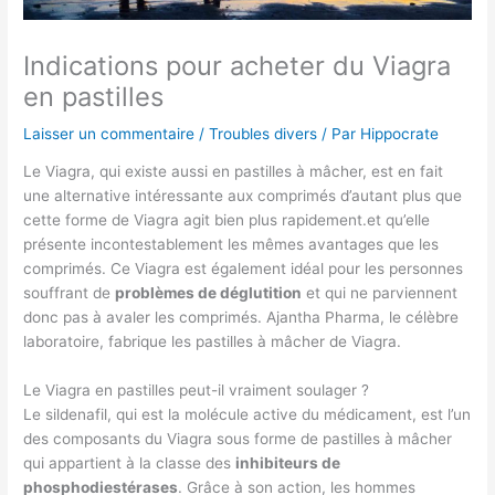
Indications pour acheter du Viagra
en pastilles
Laisser un commentaire
/
Troubles divers
/ Par
Hippocrate
Le Viagra, qui existe aussi en pastilles à mâcher, est en fait
une alternative intéressante aux comprimés d’autant plus que
cette forme de Viagra agit bien plus rapidement.et qu’elle
présente incontestablement les mêmes avantages que les
comprimés. Ce Viagra est également idéal pour les personnes
souffrant de
problèmes de déglutition
et qui ne parviennent
donc pas à avaler les comprimés. Ajantha Pharma, le célèbre
laboratoire, fabrique les pastilles à mâcher de Viagra.
Le Viagra en pastilles peut-il vraiment soulager ?
Le sildenafil, qui est la molécule active du médicament, est l’un
des composants du Viagra sous forme de pastilles à mâcher
qui appartient à la classe des
inhibiteurs de
phosphodiestérases
. Grâce à son action, les hommes