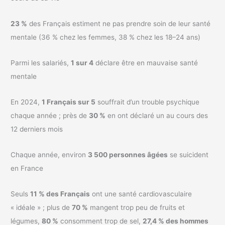
23 %
des Français estiment ne pas prendre soin de leur santé
mentale (36 % chez les femmes, 38 % chez les 18–24 ans)
Parmi les salariés,
1 sur 4
déclare être en mauvaise santé
mentale
En 2024,
1 Français sur 5
souffrait d’un trouble psychique
chaque année ; près de
30 %
en ont déclaré un au cours des
12 derniers mois
Chaque année, environ
3 500 personnes âgées
se suicident
en France
Seuls
11 % des Français
ont une santé cardiovasculaire
« idéale » ; plus de
70 %
mangent trop peu de fruits et
légumes,
80 %
consomment trop de sel,
27,4 % des hommes