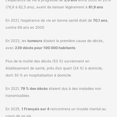
L’espérance de vie a progressé de
3,6 ans
entre 2000 et 2019
(78,9 à 82,5 ans), avant de baisser légèrement à
81,9 ans
En 2021, l’espérance de vie en bonne santé était de
70,1 ans
,
contre 68 ans en 2000
En 2023, les
tumeurs
étaient la première cause de décès,
avec
239 décès pour 100 000 habitants
Plus de la moitié des décès (53 %) surviennent en
établissement de santé, près d’un quart (24 %) à domicile,
dont 30 % en hospitalisation à domicile
En 2021,
79 % des décès
étaient dus à des maladies non
transmissibles
En 2025,
1 Français sur 4
rencontrera un trouble mental au
cours de sa vie