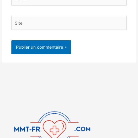
mail*
Site