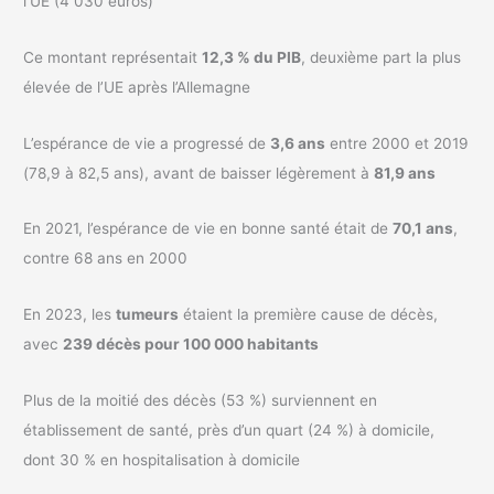
l’UE (4 030 euros)
Ce montant représentait
12,3 % du PIB
, deuxième part la plus
élevée de l’UE après l’Allemagne
L’espérance de vie a progressé de
3,6 ans
entre 2000 et 2019
(78,9 à 82,5 ans), avant de baisser légèrement à
81,9 ans
En 2021, l’espérance de vie en bonne santé était de
70,1 ans
,
contre 68 ans en 2000
En 2023, les
tumeurs
étaient la première cause de décès,
avec
239 décès pour 100 000 habitants
Plus de la moitié des décès (53 %) surviennent en
établissement de santé, près d’un quart (24 %) à domicile,
dont 30 % en hospitalisation à domicile