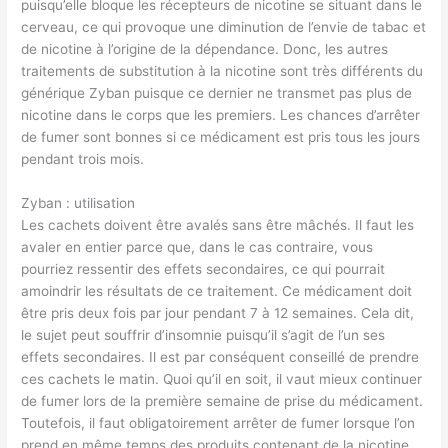
puisqu’elle bloque les récepteurs de nicotine se situant dans le
cerveau, ce qui provoque une diminution de l’envie de tabac et
de nicotine à l’origine de la dépendance. Donc, les autres
traitements de substitution à la nicotine sont très différents du
générique Zyban puisque ce dernier ne transmet pas plus de
nicotine dans le corps que les premiers. Les chances d’arrêter
de fumer sont bonnes si ce médicament est pris tous les jours
pendant trois mois.
Zyban : utilisation
Les cachets doivent être avalés sans être mâchés. Il faut les
avaler en entier parce que, dans le cas contraire, vous
pourriez ressentir des effets secondaires, ce qui pourrait
amoindrir les résultats de ce traitement. Ce médicament doit
être pris deux fois par jour pendant 7 à 12 semaines. Cela dit,
le sujet peut souffrir d’insomnie puisqu’il s’agit de l’un ses
effets secondaires. Il est par conséquent conseillé de prendre
ces cachets le matin. Quoi qu’il en soit, il vaut mieux continuer
de fumer lors de la première semaine de prise du médicament.
Toutefois, il faut obligatoirement arrêter de fumer lorsque l’on
prend en même temps des produits contenant de la nicotine