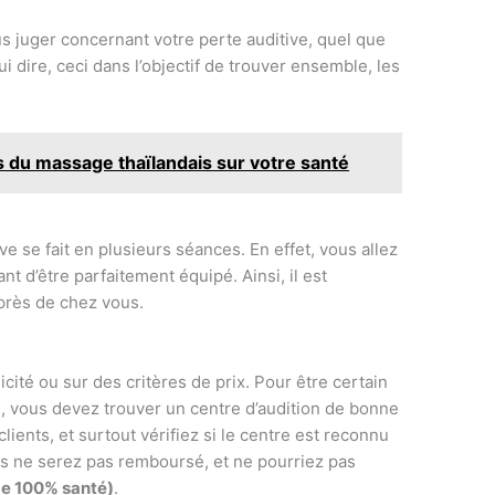
us juger concernant votre perte auditive, quel que
ui dire, ceci dans l’objectif de trouver ensemble, les
s du massage thaïlandais sur votre santé
ve se fait en plusieurs séances. En effet, vous allez
nt d’être parfaitement équipé. Ainsi, il est
 près de chez vous.
ité ou sur des critères de prix. Pour être certain
e, vous devez trouver un centre d’audition de bonne
lients, et surtout vérifiez si le centre est reconnu
vous ne serez pas remboursé, et ne pourriez pas
me 100% santé)
.