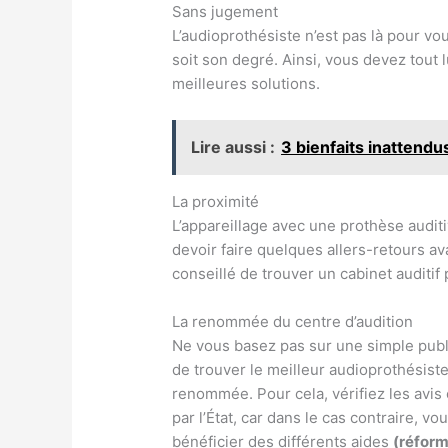
Sans jugement
L’audioprothésiste n’est pas là pour vo
soit son degré. Ainsi, vous devez tout l
meilleures solutions.
Lire aussi :
3 bienfaits inattendu
La proximité
L’appareillage avec une prothèse auditi
devoir faire quelques allers-retours ava
conseillé de trouver un cabinet auditif
La renommée du centre d’audition
Ne vous basez pas sur une simple public
de trouver le meilleur audioprothésist
renommée. Pour cela, vérifiez les avis c
par l’État, car dans le cas contraire, 
bénéficier des différents aides
(réfor