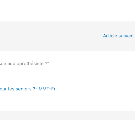
Article suivant
son audioprothésiste ?”
pour les seniors ?- MMT-Fr