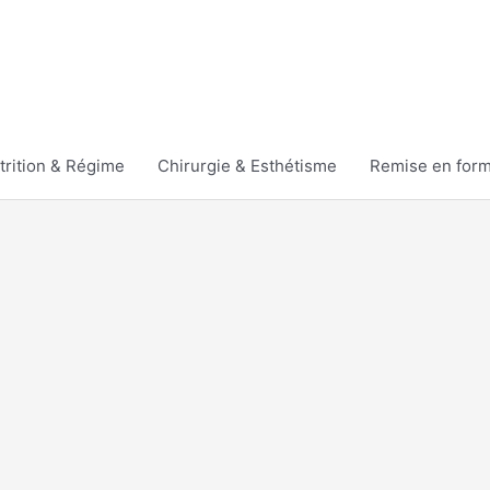
trition & Régime
Chirurgie & Esthétisme
Remise en for