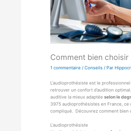
Comment bien choisir 
1 commentaire
/
Conseils
/ Par
Hippocr
L’audioprothésiste est le professionne
retrouver un confort d’audition optimal.
auditive la mieux adaptée
selon le deg
3975 audioprothésistes en France, ce q
compliqué. Découvrez comment bien ch
L’audioprothésiste