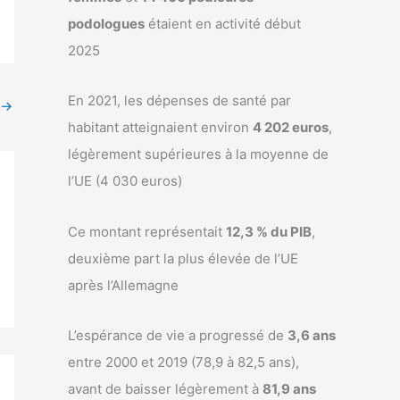
podologues
étaient en activité début
2025
En 2021, les dépenses de santé par
→
habitant atteignaient environ
4 202 euros
,
légèrement supérieures à la moyenne de
l’UE (4 030 euros)
Ce montant représentait
12,3 % du PIB
,
deuxième part la plus élevée de l’UE
après l’Allemagne
L’espérance de vie a progressé de
3,6 ans
entre 2000 et 2019 (78,9 à 82,5 ans),
avant de baisser légèrement à
81,9 ans