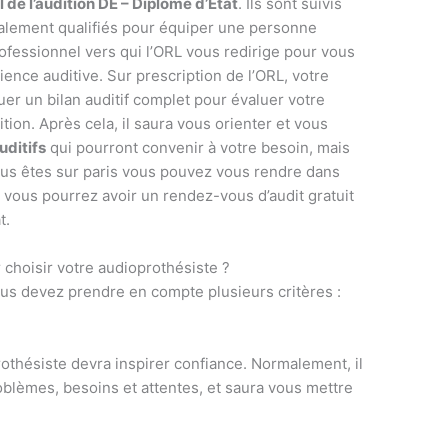
 de l’audition DE – Diplômé d’État
. Ils sont suivis
talement qualifiés pour équiper une personne
professionnel vers qui l’ORL vous redirige pour vous
ence auditive. Sur prescription de l’ORL, votre
uer un bilan auditif complet pour évaluer votre
ition. Après cela, il saura vous orienter et vous
uditifs
qui pourront convenir à votre besoin, mais
ous êtes sur paris vous pouvez vous rendre dans
vous pourrez avoir un rendez-vous d’audit gratuit
t.
choisir votre audioprothésiste ?
ous devez prendre en compte plusieurs critères :
rothésiste devra inspirer confiance. Normalement, il
oblèmes, besoins et attentes, et saura vous mettre