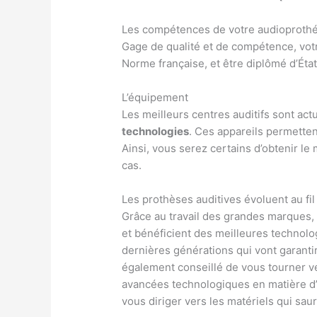
Les compétences de votre audioproth
Gage de qualité et de compétence, votr
Norme française, et être diplômé d’État
L’équipement
Les meilleurs centres auditifs sont ac
technologies
. Ces appareils permettent
Ainsi, vous serez certains d’obtenir le 
cas.
Les prothèses auditives évoluent au fi
Grâce au travail des grandes marques,
et bénéficient des meilleures technolog
dernières générations qui vont garantir
également conseillé de vous tourner v
avancées technologiques en matière d’
vous diriger vers les matériels qui sau