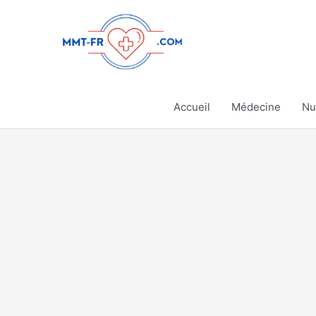
Aller
au
contenu
Accueil
Médecine
Nu