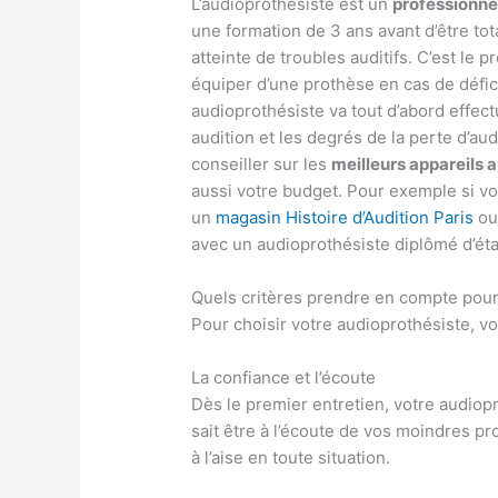
L’audioprothésiste est un
professionnel
une formation de 3 ans avant d’être to
atteinte de troubles auditifs. C’est le 
équiper d’une prothèse en cas de défici
audioprothésiste va tout d’abord effect
audition et les degrés de la perte d’aud
conseiller sur les
meilleurs appareils a
aussi votre budget. Pour exemple si v
un
magasin Histoire d’Audition Paris
ou 
avec un audioprothésiste diplômé d’éta
Quels critères prendre en compte pour 
Pour choisir votre audioprothésiste, v
La confiance et l’écoute
Dès le premier entretien, votre audiop
sait être à l’écoute de vos moindres pr
à l’aise en toute situation.