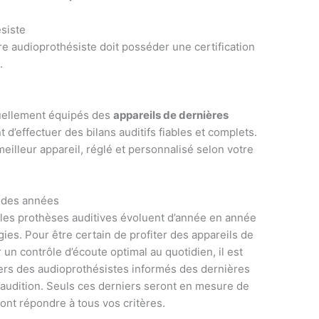
ésiste
e audioprothésiste doit posséder une certification
.
tuellement équipés des
appareils de dernières
 d’effectuer des bilans auditifs fiables et complets.
meilleur appareil, réglé et personnalisé selon votre
l des années
 les prothèses auditives évoluent d’année en année
ies. Pour être certain de profiter des appareils de
 un contrôle d’écoute optimal au quotidien, il est
ers des audioprothésistes informés des dernières
audition. Seuls ces derniers seront en mesure de
ront répondre à tous vos critères.