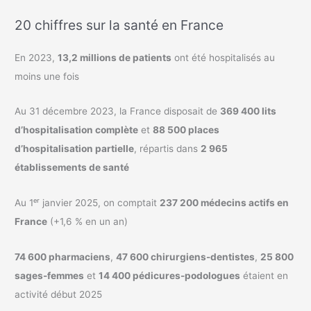
20 chiffres sur la santé en France
En 2023,
13,2 millions de patients
ont été hospitalisés au
moins une fois
Au 31 décembre 2023, la France disposait de
369 400 lits
d’hospitalisation complète
et
88 500 places
d’hospitalisation partielle
, répartis dans
2 965
établissements de santé
Au 1ᵉʳ janvier 2025, on comptait
237 200 médecins actifs en
France
(+1,6 % en un an)
74 600 pharmaciens
,
47 600 chirurgiens-dentistes
,
25 800
sages-femmes
et
14 400 pédicures-podologues
étaient en
activité début 2025