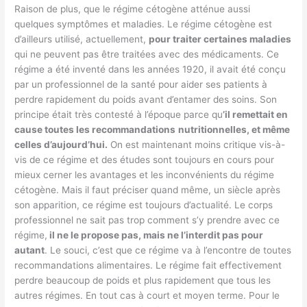
Raison de plus, que le régime cétogène atténue aussi
quelques symptômes et maladies. Le régime cétogène est
d’ailleurs utilisé, actuellement,
pour traiter certaines maladies
qui ne peuvent pas être traitées avec des médicaments. Ce
régime a été inventé dans les années 1920, il avait été conçu
par un professionnel de la santé pour aider ses patients à
perdre rapidement du poids avant d’entamer des soins. Son
principe était très contesté à l’époque parce qu
’il remettait en
cause toutes les recommandations
nutritionnelles, et même
celles d’aujourd’hui.
On est maintenant moins critique vis-à-
vis de ce régime et des études sont toujours en cours pour
mieux cerner les avantages et les inconvénients du régime
cétogène. Mais il faut préciser quand même, un siècle après
son apparition, ce régime est toujours d’actualité. Le corps
professionnel ne sait pas trop comment s’y prendre avec ce
régime,
il ne le propose pas, mais ne l’interdit pas pour
autant
. Le souci, c’est que ce régime va à l’encontre de toutes
recommandations alimentaires. Le régime fait effectivement
perdre beaucoup de poids et plus rapidement que tous les
autres régimes. En tout cas à court et moyen terme. Pour le