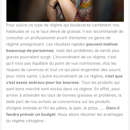
Pour suivre ce type de régime qui bouleverse carrément nos
habitudes et vu le taux élevé de graisse. Il est recommandé de
consulter un professionnel avant d’entamer ce genre de
régime amaigrissant. Les résultats rapides
peuvent motiver
beaucoup de personnes
, mais des problèmes de santé plus
graves pourraient surgir. L’inconvénient de ce régime, c’est
qu’il n’est pas équilibré du point de vue nutritionnel, d’où les
risques de carences et tout ce qui peut engendrer des soucis
pour notre santé. L’autre inconvénient de ce régime,
c’est que
c’est assez onéreux pour les
bourses
. Tous les produits qui
sont bons marché sont exclus dans ce régime. En effet, pour
arriver à atteindre les taux de bonnes graisses et protéines, la
belle part de nos achats se concentrera sur les produits
d’origine animale et fini les pâtes, le pain, la pizza, …..
Donc il
faudra prévoir un budget
. Nous allons résumer les avantages
du régime cétogène :