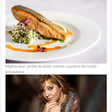
Régime pour perdre du poids comme Laurence Boccolini :
précautions