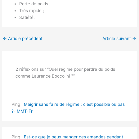
Perte de poids ;
Très rapide ;
Satiété.
←
Article précédent
Article suivant
→
2 réflexions sur “Quel régime pour perdre du poids
comme Laurence Boccolini ?”
Ping :
Maigrir sans faire de régime : c'est possible ou pas
?- MMT-Fr
Ping :
Est-ce que je peux manger des amandes pendant