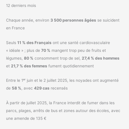
12 derniers mois
Chaque année, environ
3 500 personnes âgées
se suicident
en France
Seuls
11 % des Français
ont une santé cardiovasculaire
« idéale » ; plus de
70 %
mangent trop peu de fruits et
légumes,
80 %
consomment trop de sel,
27,4 % des hommes
et
21,7 % des femmes
fument quotidiennement
Entre le 1ᵉʳ juin et le 2 juillet 2025, les noyades ont augmenté
de
58 %
, avec
429 cas
recensés
À partir de juillet 2025, la France interdit de fumer dans les
parcs, plages, arrêts de bus et zones autour des écoles, avec
une amende de 135 €