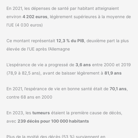
En 2021, les dépenses de santé par habitant atteignaient
environ
4 202 euros
, légèrement supérieures à la moyenne de
l’UE (4 030 euros)
Ce montant représentait
12,3 % du PIB
, deuxième part la plus
élevée de l’UE après l’Allemagne
L’espérance de vie a progressé de
3,6 ans
entre 2000 et 2019
(78,9 à 82,5 ans), avant de baisser légèrement à
81,9 ans
En 2021, l’espérance de vie en bonne santé était de
70,1 ans
,
contre 68 ans en 2000
En 2023, les
tumeurs
étaient la première cause de décès,
avec
239 décès pour 100 000 habitants
Plus de la moitié des décès (53 %) surviennent en