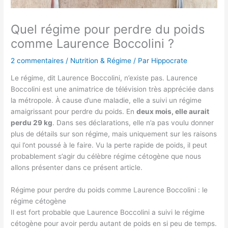
Quel régime pour perdre du poids
comme Laurence Boccolini ?
2 commentaires
/
Nutrition & Régime
/ Par
Hippocrate
Le régime, dit Laurence Boccolini, n’existe pas. Laurence
Boccolini est une animatrice de télévision très appréciée dans
la métropole. À cause d’une maladie, elle a suivi un régime
amaigrissant pour perdre du poids. En
deux mois, elle aurait
perdu 29 kg
. Dans ses déclarations, elle n’a pas voulu donner
plus de détails sur son régime, mais uniquement sur les raisons
qui l’ont poussé à le faire. Vu la perte rapide de poids, il peut
probablement s’agir du célèbre régime cétogène que nous
allons présenter dans ce présent article.
Régime pour perdre du poids comme Laurence Boccolini : le
régime cétogène
Il est fort probable que Laurence Boccolini a suivi le régime
cétogène pour avoir perdu autant de poids en si peu de temps.