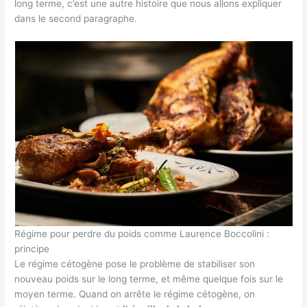
long terme, c’est une autre histoire que nous allons expliquer
dans le second paragraphe.
Régime pour perdre du poids comme Laurence Boccolini :
principe
Le régime cétogène pose le problème de stabiliser son
nouveau poids sur le long terme, et même quelque fois sur le
moyen terme. Quand on arrête le régime cétogène, on