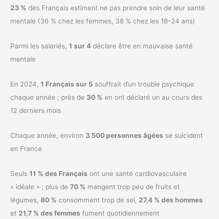
23 %
des Français estiment ne pas prendre soin de leur santé
mentale (36 % chez les femmes, 38 % chez les 18–24 ans)
Parmi les salariés,
1 sur 4
déclare être en mauvaise santé
mentale
En 2024,
1 Français sur 5
souffrait d’un trouble psychique
chaque année ; près de
30 %
en ont déclaré un au cours des
12 derniers mois
Chaque année, environ
3 500 personnes âgées
se suicident
en France
Seuls
11 % des Français
ont une santé cardiovasculaire
« idéale » ; plus de
70 %
mangent trop peu de fruits et
légumes,
80 %
consomment trop de sel,
27,4 % des hommes
et
21,7 % des femmes
fument quotidiennement