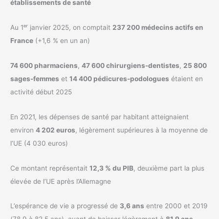
établissements de santé
Au 1ᵉʳ janvier 2025, on comptait
237 200 médecins actifs en
France
(+1,6 % en un an)
74 600 pharmaciens
,
47 600 chirurgiens-dentistes
,
25 800
sages-femmes
et
14 400 pédicures-podologues
étaient en
activité début 2025
En 2021, les dépenses de santé par habitant atteignaient
environ
4 202 euros
, légèrement supérieures à la moyenne de
l’UE (4 030 euros)
Ce montant représentait
12,3 % du PIB
, deuxième part la plus
élevée de l’UE après l’Allemagne
L’espérance de vie a progressé de
3,6 ans
entre 2000 et 2019