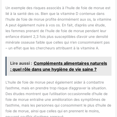
Un exemple des risques associés à l’huile de foie de morue est
lié à la santé des os. Bien que la vitamine D contenue dans
l’huile de foie de morue profite énormément aux os, la vitamine
A peut également nuire à vos os. En fait, d’après une étude,
les femmes prenant de l’huile de foie de morue pendant leur
enfance étaient 2,3 fois plus susceptibles d’avoir une densité
minérale osseuse faible que celles qui n’en consommaient pas
– un effet que les chercheurs attribuent à la vitamine A.
Lire aussi :
Compléments alimentaires naturels
: quel rôle dans une hygiène de vie saine ?
L’huile de foie de morue peut également aider à combattre
l’asthme, mais en prendre trop risque d’aggraver la situation.
Des études montrent que l’utilisation occasionnelle d’huile de
foie de morue entraîne une amélioration des symptômes de
l’asthme, mais les personnes qui consomment le plus d’huile de
foie de morue, ainsi que celles qui en prennent le moins,
peuvent souffrir d’asthme aggravé.