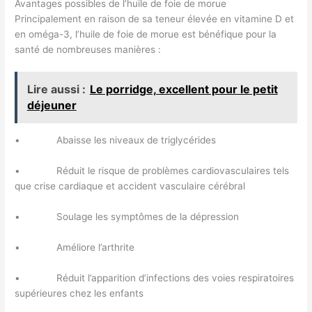
Avantages possibles de l’huile de foie de morue
Principalement en raison de sa teneur élevée en vitamine D et
en oméga-3, l’huile de foie de morue est bénéfique pour la
santé de nombreuses manières :
Lire aussi :
Le porridge, excellent pour le petit
déjeuner
• Abaisse les niveaux de triglycérides
• Réduit le risque de problèmes cardiovasculaires tels
que crise cardiaque et accident vasculaire cérébral
• Soulage les symptômes de la dépression
• Améliore l’arthrite
• Réduit l’apparition d’infections des voies respiratoires
supérieures chez les enfants