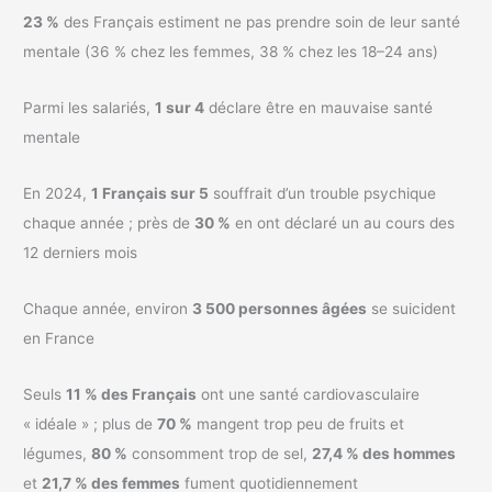
23 %
des Français estiment ne pas prendre soin de leur santé
mentale (36 % chez les femmes, 38 % chez les 18–24 ans)
Parmi les salariés,
1 sur 4
déclare être en mauvaise santé
mentale
En 2024,
1 Français sur 5
souffrait d’un trouble psychique
chaque année ; près de
30 %
en ont déclaré un au cours des
12 derniers mois
Chaque année, environ
3 500 personnes âgées
se suicident
en France
Seuls
11 % des Français
ont une santé cardiovasculaire
« idéale » ; plus de
70 %
mangent trop peu de fruits et
légumes,
80 %
consomment trop de sel,
27,4 % des hommes
et
21,7 % des femmes
fument quotidiennement