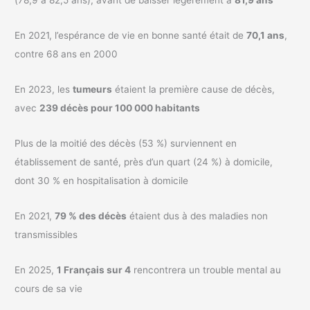
(78,9 à 82,5 ans), avant de baisser légèrement à
81,9 ans
En 2021, l’espérance de vie en bonne santé était de
70,1 ans
,
contre 68 ans en 2000
En 2023, les
tumeurs
étaient la première cause de décès,
avec
239 décès pour 100 000 habitants
Plus de la moitié des décès (53 %) surviennent en
établissement de santé, près d’un quart (24 %) à domicile,
dont 30 % en hospitalisation à domicile
En 2021,
79 % des décès
étaient dus à des maladies non
transmissibles
En 2025,
1 Français sur 4
rencontrera un trouble mental au
cours de sa vie