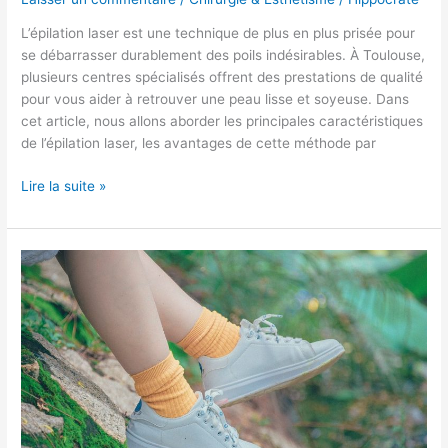
L’épilation laser est une technique de plus en plus prisée pour
se débarrasser durablement des poils indésirables. À Toulouse,
plusieurs centres spécialisés offrent des prestations de qualité
pour vous aider à retrouver une peau lisse et soyeuse. Dans
cet article, nous allons aborder les principales caractéristiques
de l’épilation laser, les avantages de cette méthode par
Lire la suite »
Épilation
laser
à
Marseille
:
Une
solution
innovante
pour