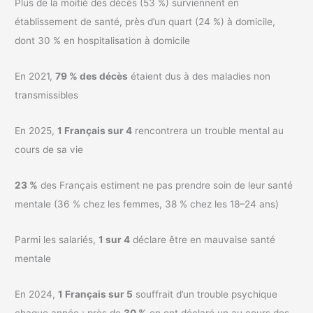
Plus de la moitié des décès (53 %) surviennent en
établissement de santé, près d’un quart (24 %) à domicile,
dont 30 % en hospitalisation à domicile
En 2021,
79 % des décès
étaient dus à des maladies non
transmissibles
En 2025,
1 Français sur 4
rencontrera un trouble mental au
cours de sa vie
23 %
des Français estiment ne pas prendre soin de leur santé
mentale (36 % chez les femmes, 38 % chez les 18–24 ans)
Parmi les salariés,
1 sur 4
déclare être en mauvaise santé
mentale
En 2024,
1 Français sur 5
souffrait d’un trouble psychique