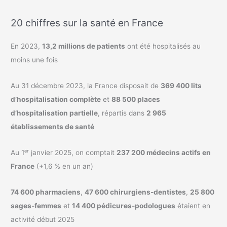
20 chiffres sur la santé en France
En 2023,
13,2 millions de patients
ont été hospitalisés au
moins une fois
Au 31 décembre 2023, la France disposait de
369 400 lits
d’hospitalisation complète
et
88 500 places
d’hospitalisation partielle
, répartis dans
2 965
établissements de santé
Au 1ᵉʳ janvier 2025, on comptait
237 200 médecins actifs en
France
(+1,6 % en un an)
74 600 pharmaciens
,
47 600 chirurgiens-dentistes
,
25 800
sages-femmes
et
14 400 pédicures-podologues
étaient en
activité début 2025