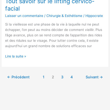
Tout savoir sur le lifting cervico-
facial
Laisser un commentaire
/
Chirurgie & Esthétisme
/
Hippocrate
Si la vieillesse est une phase de la vie à laquelle nul ne peut
échapper, l’on peut au moins décider de comment vieillir. Plus
l’âge avance, plus on se rend compte de l’apparition des rides
et des ridules sur le visage. Pour lutter contre cela, il existe
aujourd’hui un grand nombre de solutions efficaces sur
Lire la suite »
←
Précédent
1
2
3
4
Suivant
→