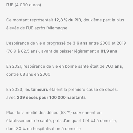
l’UE (4 030 euros)
Ce montant représentait
12,3 % du PIB
, deuxième part la plus
élevée de l’UE après l’Allemagne
L’espérance de vie a progressé de
3,6 ans
entre 2000 et 2019
(78,9 à 82,5 ans), avant de baisser légèrement à
81,9 ans
En 2021, l’espérance de vie en bonne santé était de
70,1 ans
,
contre 68 ans en 2000
En 2023, les
tumeurs
étaient la première cause de décès,
avec
239 décès pour 100 000 habitants
Plus de la moitié des décès (53 %) surviennent en
établissement de santé, près d’un quart (24 %) à domicile,
dont 30 % en hospitalisation à domicile