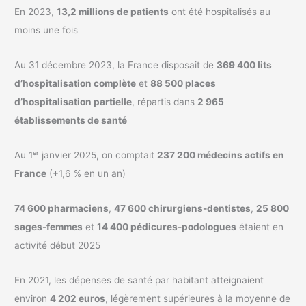
En 2023,
13,2 millions de patients
ont été hospitalisés au
moins une fois
Au 31 décembre 2023, la France disposait de
369 400 lits
d’hospitalisation complète
et
88 500 places
d’hospitalisation partielle
, répartis dans
2 965
établissements de santé
Au 1ᵉʳ janvier 2025, on comptait
237 200 médecins actifs en
France
(+1,6 % en un an)
74 600 pharmaciens
,
47 600 chirurgiens-dentistes
,
25 800
sages-femmes
et
14 400 pédicures-podologues
étaient en
activité début 2025
En 2021, les dépenses de santé par habitant atteignaient
environ
4 202 euros
, légèrement supérieures à la moyenne de