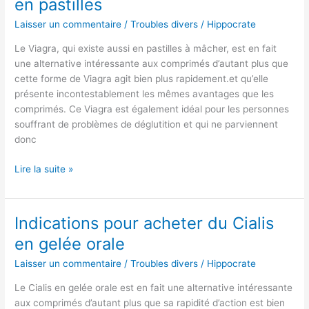
en pastilles
Laisser un commentaire
/
Troubles divers
/
Hippocrate
Le Viagra, qui existe aussi en pastilles à mâcher, est en fait
une alternative intéressante aux comprimés d’autant plus que
cette forme de Viagra agit bien plus rapidement.et qu’elle
présente incontestablement les mêmes avantages que les
comprimés. Ce Viagra est également idéal pour les personnes
souffrant de problèmes de déglutition et qui ne parviennent
donc
Lire la suite »
Indications pour acheter du Cialis
Indications
pour
en gelée orale
acheter
Laisser un commentaire
/
Troubles divers
/
Hippocrate
du
Cialis
Le Cialis en gelée orale est en fait une alternative intéressante
en
aux comprimés d’autant plus que sa rapidité d’action est bien