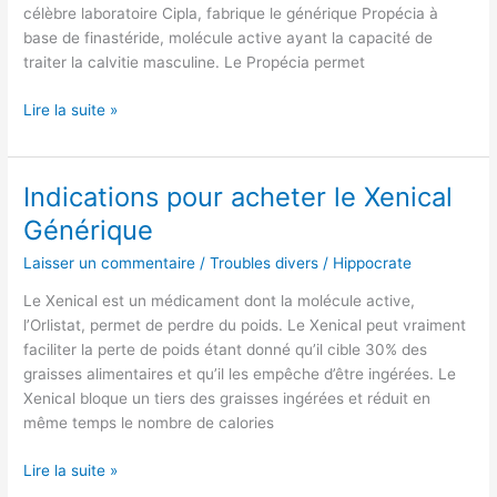
célèbre laboratoire Cipla, fabrique le générique Propécia à
base de finastéride, molécule active ayant la capacité de
traiter la calvitie masculine. Le Propécia permet
Lire la suite »
Indications pour acheter le Xenical
Indications
pour
Générique
acheter
Laisser un commentaire
/
Troubles divers
/
Hippocrate
le
Xenical
Le Xenical est un médicament dont la molécule active,
Générique
l’Orlistat, permet de perdre du poids. Le Xenical peut vraiment
faciliter la perte de poids étant donné qu’il cible 30% des
graisses alimentaires et qu’il les empêche d’être ingérées. Le
Xenical bloque un tiers des graisses ingérées et réduit en
même temps le nombre de calories
Lire la suite »