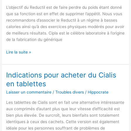
générique
L’objectif du Reductil est de faire perdre du poids étant donné
Reductil
que sa fonction est en effet de supprimer l’appétit. Nous vous
recommandons d’associer le Reductil à un régime à basses
calories ainsi qu’à des exercices physiques modérés pour avoir
de meilleurs résultats. Cipla est le célèbre laboratoire à l’origine
de la fabrication du générique
Lire la suite »
Indications pour acheter du Cialis
Indications
pour
en tablettes
acheter
Laisser un commentaire
/
Troubles divers
/
Hippocrate
du
Cialis
Les tablettes de Cialis sont en fait une alternative intéressante
en
aux comprimés d’autant plus que leur vitesse d’efficacité est
tablettes
bien plus élevée. De surcroît, leurs bienfaits sont totalement
identiques à ceux des cachets. Cette version est également
idéale pour les personnes souffrant de problèmes de