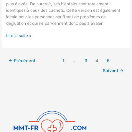
gelée
plus élevée. De surcroît, ses bienfaits sont totalement
orale
identiques à ceux des cachets. Cette version est également
idéale pour les personnes souffrant de problèmes de
déglutition et qui ne parviennent donc pas à avaler
Lire la suite »
←
Précédent
1
…
3
4
5
Suivant
→