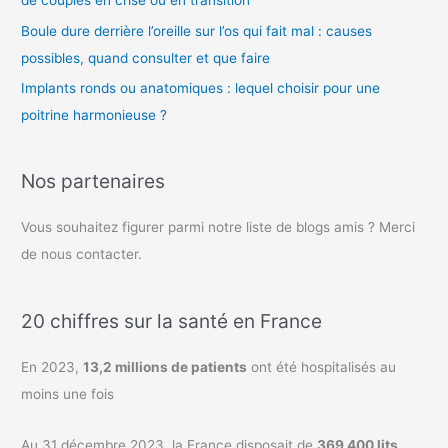
de couples en crise ou en transition
Boule dure derrière l’oreille sur l’os qui fait mal : causes
possibles, quand consulter et que faire
Implants ronds ou anatomiques : lequel choisir pour une
poitrine harmonieuse ?
Nos partenaires
Vous souhaitez figurer parmi notre liste de blogs amis ? Merci
de nous contacter.
20 chiffres sur la santé en France
En 2023,
13,2 millions de patients
ont été hospitalisés au
moins une fois
Au 31 décembre 2023, la France disposait de
369 400 lits