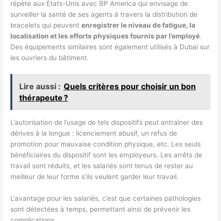
répète aux États-Unis avec BP America qui envisage de
surveiller la santé de ses agents à travers la distribution de
bracelets qui peuvent
enregistrer le niveau de fatigue, la
localisation et les efforts physiques fournis par l’employé
.
Des équipements similaires sont également utilisés à Dubaï sur
les ouvriers du bâtiment.
Lire aussi :
Quels critères pour choisir un bon
thérapeute ?
L’autorisation de l’usage de tels dispositifs peut entraîner des
dérives à la longue : licenciement abusif, un refus de
promotion pour mauvaise condition physique, etc. Les seuls
bénéficiaires du dispositif sont les employeurs. Les arrêts de
travail sont réduits, et les salariés sont tenus de rester au
meilleur de leur forme s’ils veulent garder leur travail.
L’avantage pour les salariés, c’est que certaines pathologies
sont détectées à temps, permettant ainsi de prévenir les
complications.