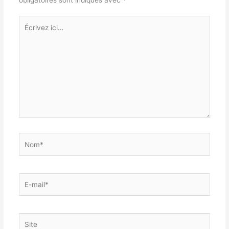
Écrivez
ici…
Nom*
E-
mail*
Site