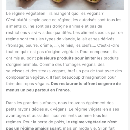
Le régime végétalien : ils mangent quoi les vegans ?
C’est plutôt simple avec ce régime, les autorisés sont tous les
aliments qui ne sont pas d’origine animale et pas de
restrictions vis-à-vis des quantités. Les aliments exclus par ce
régime sont tous les types de viande, le lait et ses dérivés
(fromage, beurre, crème, …), le miel, les œufs,… C’est-à-dire
tout ce qui n’est pas d’origine végétale. Pour compenser, ils
ont mis au point
plusieurs produits pour imiter
les produits
d’origine animale. Comme des fromages vegans, des
saucisses et des steaks vegans, bref un peu de tout avec des
composants végétaux. Il faut beaucoup d’imagination pour
faire des repas végans.
Des restaurants
offrent ce genre de
menus un peu partout en France.
Dans les grandes surfaces, nous trouvons également des
petits rayons dédiés aux végans. Le régime végétalien a ses
avantages et aussi des inconvénients comme tous les
régimes. Pour la perte de poids,
le régime végétarien n’est
pas un régime amaigrissant
, mais un mode vie. Si on fait