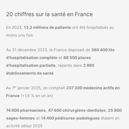
20 chiffres sur la santé en France
En 2023,
13,2 millions de patients
ont été hospitalisés au
moins une fois
Au 31 décembre 2023, la France disposait de
369 400 lits
d’hospitalisation complète
et
88 500 places
d’hospitalisation partielle
, répartis dans
2 965
établissements de santé
Au 1ᵉʳ janvier 2025, on comptait
237 200 médecins actifs en
France
(+1,6 % en un an)
74 600 pharmaciens
,
47 600 chirurgiens-dentistes
,
25 800
sages-femmes
et
14 400 pédicures-podologues
étaient en
activité début 2025