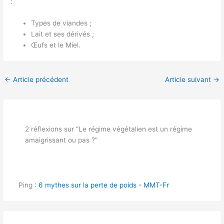
:
Types de viandes ;
Lait et ses dérivés ;
Œufs et le Miel.
←
Article précédent
Article suivant
→
2 réflexions sur “Le régime végétalien est un régime
amaigrissant ou pas ?”
Ping :
6 mythes sur la perte de poids - MMT-Fr