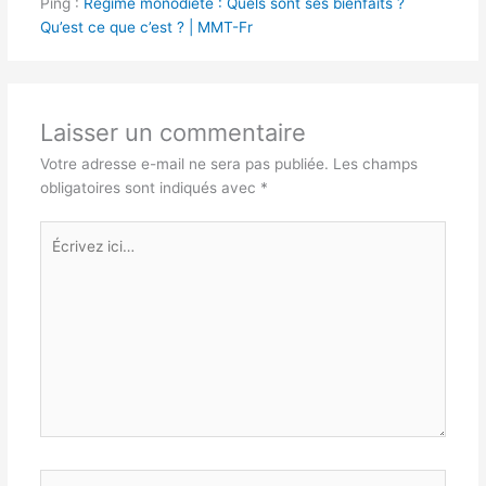
Ping :
Régime monodiète : Quels sont ses bienfaits ?
Qu’est ce que c’est ? | MMT-Fr
Laisser un commentaire
Votre adresse e-mail ne sera pas publiée.
Les champs
obligatoires sont indiqués avec
*
Écrivez
ici…
Nom*