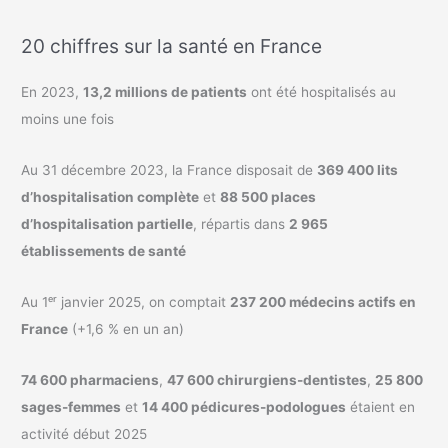
20 chiffres sur la santé en France
En 2023,
13,2 millions de patients
ont été hospitalisés au
moins une fois
Au 31 décembre 2023, la France disposait de
369 400 lits
d’hospitalisation complète
et
88 500 places
d’hospitalisation partielle
, répartis dans
2 965
établissements de santé
Au 1ᵉʳ janvier 2025, on comptait
237 200 médecins actifs en
France
(+1,6 % en un an)
74 600 pharmaciens
,
47 600 chirurgiens-dentistes
,
25 800
sages-femmes
et
14 400 pédicures-podologues
étaient en
activité début 2025