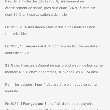
Plus de la moitié des décès (53 %) surviennent en
établissement de santé, près d’un quart (24 %) à domicile,
dont 30 % en hospitalisation à domicile
En 2021,
79 % des décès
étaient dus à des maladies non
transmissibles
En 2025,
1 Français sur 4
rencontrera un trouble mental au
cours de sa vie
23 %
des Français estiment ne pas prendre soin de leur santé
mentale (36 % chez les femmes, 38 % chez les 18–24 ans)
Parmi les salariés,
1 sur 4
déclare être en mauvaise santé
mentale
En 2024,
1 Français sur 5
souffrait d’un trouble psychique