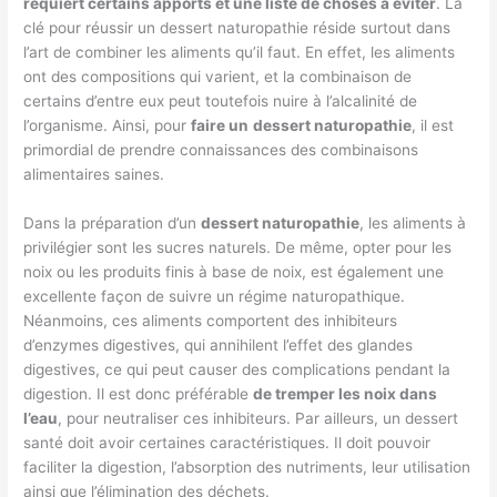
requiert certains apports et une liste de choses à éviter
. La
clé pour réussir un dessert naturopathie réside surtout dans
l’art de combiner les aliments qu’il faut. En effet, les aliments
ont des compositions qui varient, et la combinaison de
certains d’entre eux peut toutefois nuire à l’alcalinité de
l’organisme. Ainsi, pour
faire un
dessert naturopathie
, il est
primordial de prendre connaissances des combinaisons
alimentaires saines.
Dans la préparation d’un
dessert naturopathie
, les aliments à
privilégier sont les sucres naturels. De même, opter pour les
noix ou les produits finis à base de noix, est également une
excellente façon de suivre un régime naturopathique.
Néanmoins, ces aliments comportent des inhibiteurs
d’enzymes digestives, qui annihilent l’effet des glandes
digestives, ce qui peut causer des complications pendant la
digestion. Il est donc préférable
de tremper les noix dans
l’eau
, pour neutraliser ces inhibiteurs. Par ailleurs, un dessert
santé doit avoir certaines caractéristiques. Il doit pouvoir
faciliter la digestion, l’absorption des nutriments, leur utilisation
ainsi que l’élimination des déchets.